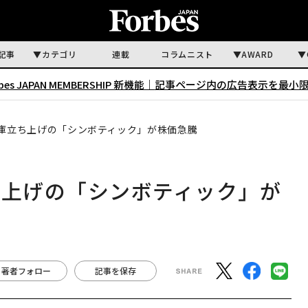
記事
カテゴリ
連載
コラムニスト
AWARD
rbes JAPAN MEMBERSHIP 新機能｜
記事ページ内の広告表示を最小
倉庫立ち上げの「シンボティック」が株価急騰
ち上げの「シンボティック」が
著者フォロー
記事を保存