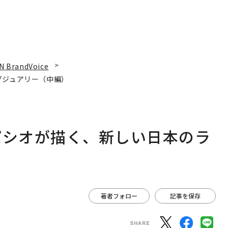
N BrandVoice
グジュアリー（中編）
パシオが描く、新しい日本のラ
著者フォロー
記事を保存