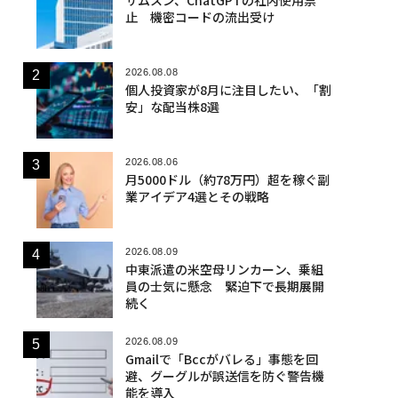
止 機密コードの流出受け
2026.08.08
個人投資家が8月に注目したい、「割
安」な配当株8選
2026.08.06
月5000ドル（約78万円）超を稼ぐ副
業アイデア4選とその戦略
2026.08.09
中東派遣の米空母リンカーン、乗組
員の士気に懸念 緊迫下で長期展開
続く
2026.08.09
Gmailで「Bccがバレる」事態を回
避、グーグルが誤送信を防ぐ警告機
能を導入