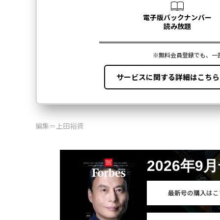
編集＝上田裕資
2026年9
最新号の購入はこ