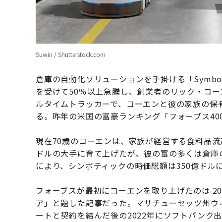
Suwin / Shutterstock.com
倉庫の自動化ソリューションを手掛ける「Symbo
を受けて50％以上急騰し、創業者のリック・コー
ルタイムトラッカーで、コーエンと彼の家族の保有資
る。昨年の米国の富豪ランキング「フォーブス40
現在70歳のコーエンは、家族が経営する食料品流
ドルの大手に育て上げたが、彼の富の多くは倉庫
により、シンボティックの時価総額は350億ドル
フォーブスが最初にコーエンを取り上げたのは 2
ア」と題した記事だった。マサチューセッツ州ウ
ートと契約を結んだ後の2022年にソフトバンク