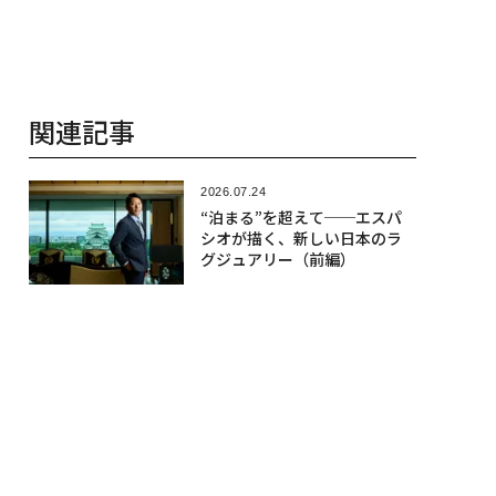
関連記事
2026.07.24
“泊まる”を超えて──エスパ
シオが描く、新しい日本のラ
グジュアリー（前編）