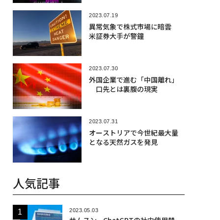
2023.07.19
異常気象で株式市場に暗雲
米証券大手が警鐘
2023.07.30
外国企業で進む「中国離れ」
口先とは裏腹の現実
2023.07.31
オーストリアで今世紀最大量
となる天然ガスを発見
人気記事
2023.05.03
サムスン、ChatGPTの社内使用禁