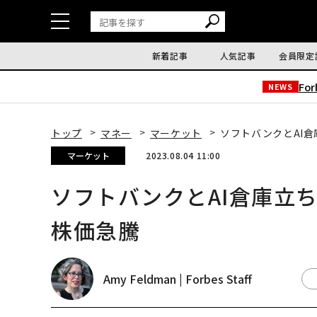
新着記事
人気記事
会員限定
Fo
NEWS
トップ
マネー
マーケット
ソフトバンクとAI
マーケット
2023.08.04 11:00
ソフトバンクとAI倉庫立
株価急騰
Amy Feldman | Forbes Staff