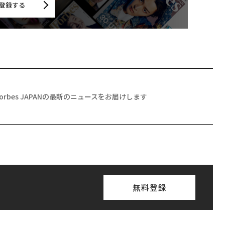
登録する
Forbes JAPANの最新のニュースをお届けします
無料登録