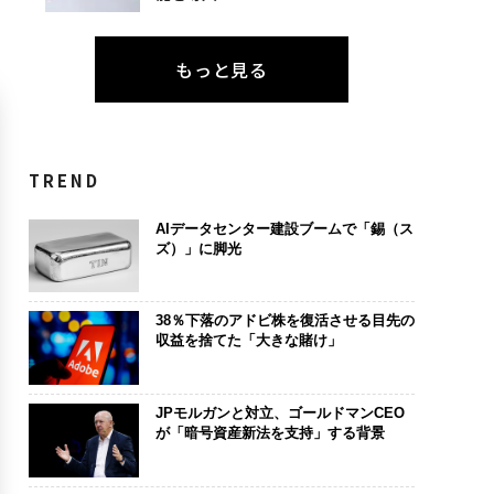
もっと見る
TREND
AIデータセンター建設ブームで「錫（ス
ズ）」に脚光
38％下落のアドビ株を復活させる目先の
収益を捨てた「大きな賭け」
JPモルガンと対立、ゴールドマンCEO
が「暗号資産新法を支持」する背景