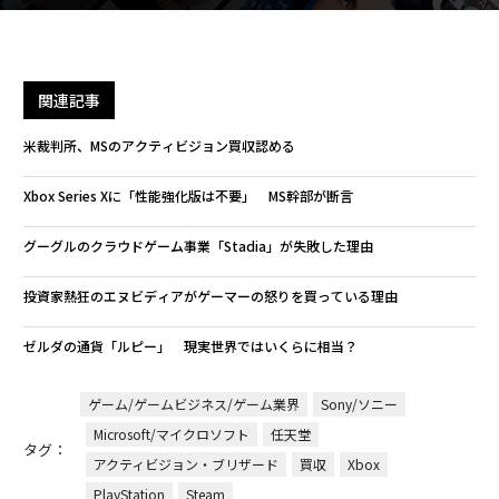
関連記事
米裁判所、MSのアクティビジョン買収認める
Xbox Series Xに「性能強化版は不要」 MS幹部が断言
グーグルのクラウドゲーム事業「Stadia」が失敗した理由
投資家熱狂のエヌビディアがゲーマーの怒りを買っている理由
ゼルダの通貨「ルピー」 現実世界ではいくらに相当？
ゲーム/ゲームビジネス/ゲーム業界
Sony/ソニー
Microsoft/マイクロソフト
任天堂
タグ：
アクティビジョン・ブリザード
買収
Xbox
PlayStation
Steam