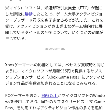
米マイクロソフトは、米連邦取引委員会（FTC）が起こ
した訴訟に
勝訴
したことで、ゲーム大手アクティビジョ
ン・ブリザード買収を完了させるめどがたった。これを
受け、アクティビジョンがさまざまなゲーム機向けに展
開しているタイトルの今後について、いくつかの疑問が
生じている。
advertisement
Xboxゲーマーへの影響としては、ベセスダ買収時と同じ
ように、マイクロソフトが月額935円で提供するサブス
クリプションサービス「Xbox Game Pass」にアクティビ
ジョン作品が多数追加されることになるとみられる。
PCゲーマーもまた、
96％以上
がマイクロソフトのWindo
wsを使用しており、同社のサブスクサービス「PC Game
Pass」を利用すればアクティビジョン作品の多くを追加