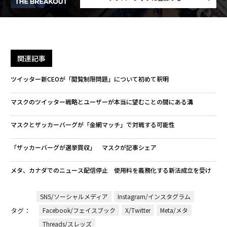
関連記事
ツイッター新CEOが「閲覧制限問題」について初めて釈明
マスクのツイッター戦略とユーザーが本当に望むことの間にある溝
マスクとザッカーバーグが「金網マッチ」で対戦する可能性
「ザッカーバーグが選挙買収」 マスクが記事シェア
メタ、カナダでのニュース配信停止 使用料を義務化する新法成立を受け
SNS/ソーシャルメディア
Instagram/インスタグラム
タグ：
Facebook/フェイスブック
X/Twitter
Meta/メタ
Threads/スレッズ