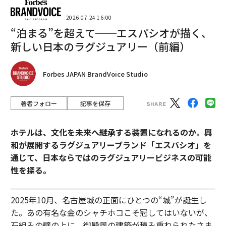
2026.07.24 16:00
“泊まる”を超えて──エスパシオが描く、
新しい日本のラグジュアリー（前編）
Forbes JAPAN BrandVoice Studio
著者フォロー
記事を保存
ホテルは、文化を未来へ継承する装置になれるのか。興
和が展開するラグジュアリーブランド「エスパシオ」を
通じて、日本ならではのラグジュアリービジネスの可能
性を探る。
2025年10月、名古屋城の正面にひとつの“城”が誕生し
た。あの有名な金のシャチホコこそ冠してはいないが、
石組みの壁の上に、御殿風の建築が積み重ねられたさま