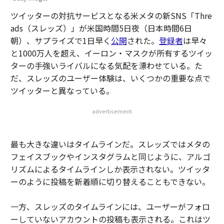
ツイッターの対抗サービスとなる米メタの新SNS「Thre
ads（スレッズ）」が米国時間5日夜（日本時間6日
朝）、サプライズで1日早く
公開
された。
登録者
は早々
と1000万人を超え、イーロン・マスクが所有するツイッ
ターの手強いライバルになる気配を漂わせている。た
だ、スレッズのユーザー体験は、いくつかの重要な点で
ツイッターと異なっている。
advertisement
最も大きな違いはタイムラインだ。スレッズではメタの
フェイスブックやインスタグラムと同じように、アルゴ
リズムによるタイムラインしか表示されない。ツイッタ
ーのように投稿を新着順に切り替えることもできない。
一方、スレッズのタイムラインには、ユーザーがフォロ
ーしていないアカウントの投稿も表示される。これはツ