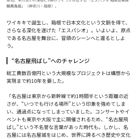
麟鳳亀龍」（神奈川・箱根）。
ワイキキで誕生し、箱根で日本文化という文脈を得て、
さらなる深化を遂げた「エスパシオ」。いよいよ、原点
である名古屋を舞台に、冒頭のシーンへと還るとしよ
う。
“名古屋飛ばし”へのチャレンジ
総工費数百億円という大規模なプロジェクトは構想から
実現まで約10年を要した。
「名古屋は東京から新幹線で約1時間半という距離の近
さが、“いつでも行ける場所”という印象を強めてしま
い、通過点になってしまっていました。コンサートやイ
ベントも東京や大阪で主に開催されるため、“名古屋飛
ばし”という不名誉な言葉があった時代も。しかし、名
古屋には名古屋城をはじめ、世界に誇るべき歴史や文化