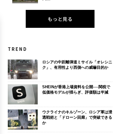
もっと見る
TREND
ロシアの中距離弾道ミサイル「オレシニ
ク」、有用性より西側への威嚇目的か
SHEINが香港上場資料を公開──関税で
低価格モデルが揺らぎ、評価額は半減
ウクライナのキルゾーン、ロシア軍は浸
透戦術と「ドローン回廊」で突破できる
か