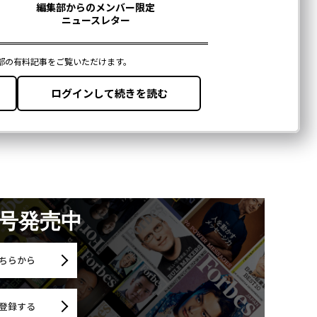
月号発売中
ちらから
登録する