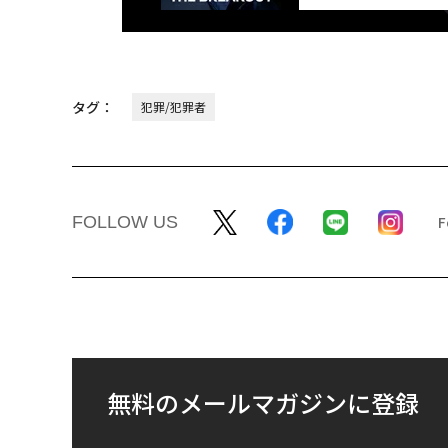
タグ：
犯罪/犯罪者
FOLLOW US
無料のメールマガジンに登録