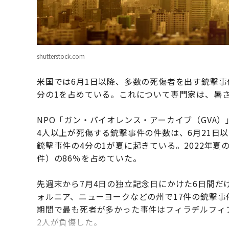
shutterstock.com
米国では6月1日以降、多数の死傷者を出す銃撃事
分の1を占めている。これについて専門家は、暑
NPO「ガン・バイオレンス・アーカイブ（GVA）
4人以上が死傷する銃撃事件の件数は、6月21日以
銃撃事件の4分の1が夏に起きている。2022年夏の
件）の86％を占めていた。
先週末から7月4日の独立記念日にかけた6日間だ
ォルニア、ニューヨークなどの州で17件の銃撃事
期間で最も死者が多かった事件はフィラデルフィ
2人が負傷した。