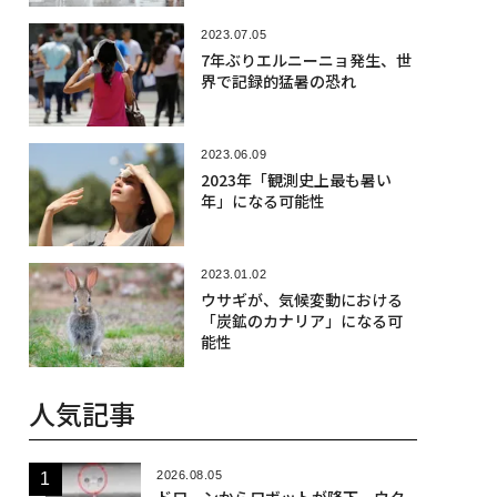
2023.07.05
7年ぶりエルニーニョ発生、世
界で記録的猛暑の恐れ
2023.06.09
2023年「観測史上最も暑い
年」になる可能性
2023.01.02
ウサギが、気候変動における
「炭鉱のカナリア」になる可
能性
人気記事
2026.08.05
ドローンからロボットが降下、ウク