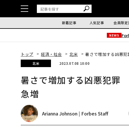
新着記事
人気記事
会員限定
Fo
NEWS
トップ
経済・社会
北米
暑さで増加する凶悪犯
北米
2023.07.08 10:00
暑さで増加する凶悪犯罪 
急増
Arianna Johnson | Forbes Staff