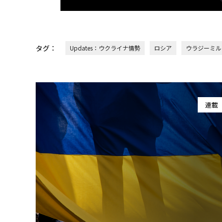
タグ：
Updates：ウクライナ情勢
ロシア
ウラジーミル
連載