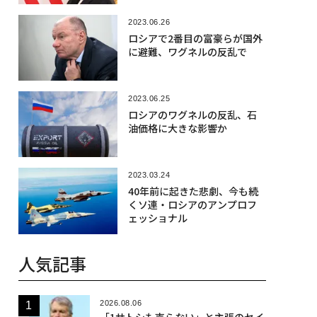
2023.06.26
ロシアで2番目の富豪らが国外
に避難、ワグネルの反乱で
2023.06.25
ロシアのワグネルの反乱、石
油価格に大きな影響か
2023.03.24
40年前に起きた悲劇、今も続
くソ連・ロシアのアンプロフ
ェッショナル
人気記事
2026.08.06
「1サトシも売らない」と主張のセイ