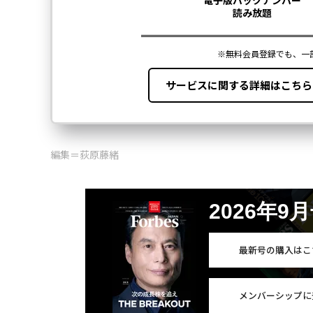
編集＝荻原藤緒
2026年9
最新号の購入はこ
メンバーシップに