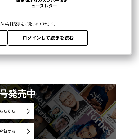
月号発売中
ちらから
登録する