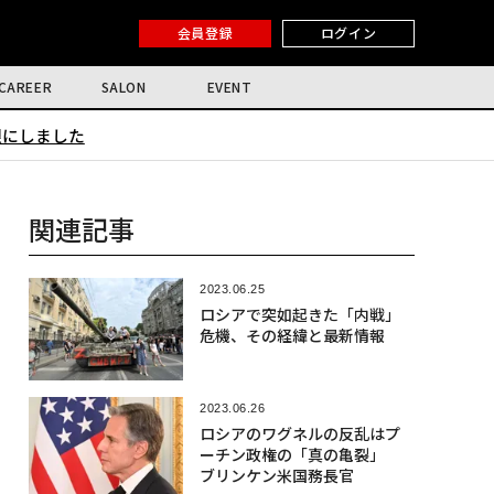
会員登録
ログイン
CAREER
SALON
EVENT
限にしました
関連記事
2023.06.25
ロシアで突如起きた「内戦」
危機、その経緯と最新情報
2023.06.26
ロシアのワグネルの反乱はプ
ーチン政権の「真の亀裂」
ブリンケン米国務長官