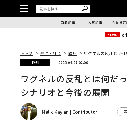
新着記事
人気記事
会員限定
Fo
NEWS
トップ
経済・社会
欧州
ワグネルの反乱とは何
欧州
2023.06.27 02:00
ワグネルの反乱とは何だっ
シナリオと今後の展開
Melik Kaylan | Contributor