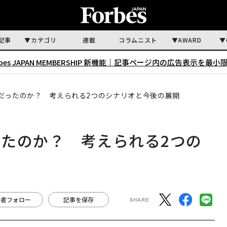
記事
カテゴリ
連載
コラムニスト
AWARD
rbes JAPAN MEMBERSHIP 新機能｜
記事ページ内の広告表示を最小
だったのか？ 考えられる2つのシナリオと今後の展開
たのか？ 考えられる2つの
著者フォロー
記事を保存