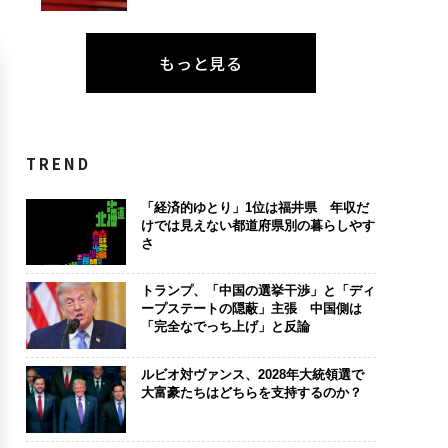
もっと見る
TREND
「経済的ゆとり」1位は福井県 年収だ
けでは見えない都道府県別の暮らしやす
さ
トランプ、「中国の選挙干渉」と「ディ
ープステートの隠蔽」主張 中国側は
「完全なでっち上げ」と反論
ルビオ対ヴァンス、2028年大統領選で
大富豪たちはどちらを支持するのか？