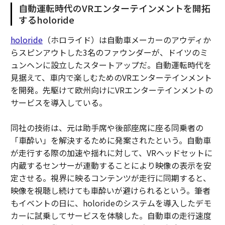
自動運転時代のVRエンターテインメントを開拓
するholoride
holoride
（ホロライド）は自動車メーカーのアウディか
らスピンアウトした3名のファウンダーが、ドイツのミ
ュンヘンに設立したスタートアップだ。自動運転時代を
見据えて、車内で楽しむためのVRエンターテインメント
を開発。先駆けて欧州向けにVRエンターテインメントの
サービスを導入している。
同社の技術は、元は助手席や後部座席に座る同乗者の
「車酔い」を解決するために発案されたという。自動車
が走行する際の加速や揺れに対して、VRヘッドセットに
内蔵するセンサーが連動することにより映像の表示を安
定させる。視界に映るコンテンツが走行に同期すると、
映像を視聴し続けても車酔いが避けられるという。筆者
もイベントの日に、holorideのシステムを導入したデモ
カーに試乗してサービスを体験した。自動車の走行速度