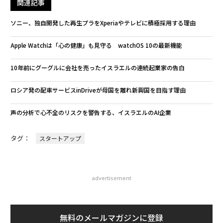
関連記事
ソニー、独自開発した再生プラをXperiaやテレビに積極採用する理由
Apple Watchは「心の健康」も見守る watchOS 10の最新機能
10年前にグーグルに会社を売ったイスラエルの連続起業家の告白
ロシア発の配車サービスinDriveが母国を離れ新興国を目指す理由
声の分析で心不全のリスクを警告する、イスラエルのAI企業
タグ：
スタートアップ
advertisement
無料のメールマガジンに登録