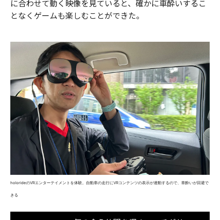
に合わせて動く映像を見ていると、確かに車酔いするこ
となくゲームも楽しむことができた。
holorideのVRエンターテイメントを体験。自動車の走行にVRコンテンツの表示が連動するので、車酔いが回避で
きる