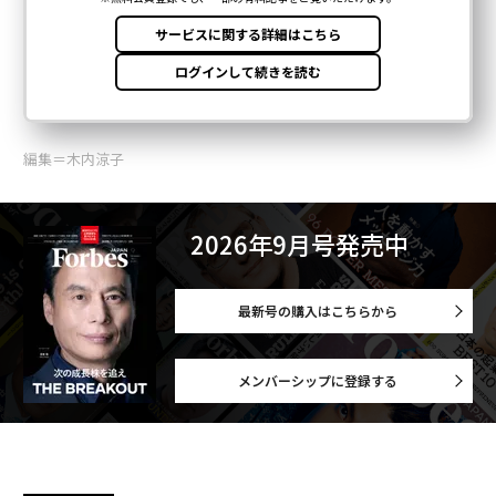
編集＝木内涼子
2026年9月号発売中
最新号の購入はこちらから
メンバーシップに登録する