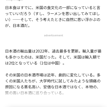
日本食はすでに、米国の食文化の一部になっていると言
っていいだろう（すし、ラーメンを思い出してみてほし
い）──そして、そう考えたときに自然に思い浮かぶの
が、日本酒だ。
advertisement
日本酒の輸出量は2022年、過去最多を更新。輸入量が最
も多かったのは、米国だった。そして、米国は輸入額で
は2位となっている（1位は中国）。
その米国の日本酒市場は近年、劇的に変化している。多
くの米国人たちが、大学時代に試してみたような頭痛の
原因になる悪名高い、安価な日本酒ではなく、本物の、
質の高い日本酒に巡り合っている。