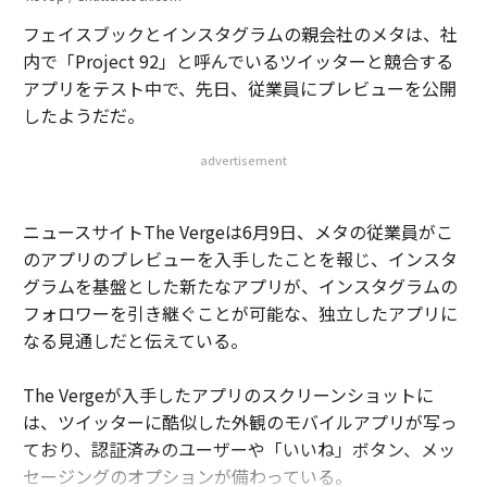
フェイスブックとインスタグラムの親会社のメタは、社
内で「Project 92」と呼んでいるツイッターと競合する
アプリをテスト中で、先日、従業員にプレビューを公開
したようだだ。
advertisement
ニュースサイトThe Vergeは6月9日、メタの従業員がこ
のアプリのプレビューを入手したことを報じ、インスタ
グラムを基盤とした新たなアプリが、インスタグラムの
フォロワーを引き継ぐことが可能な、独立したアプリに
なる見通しだと伝えている。
The Vergeが入手したアプリのスクリーンショットに
は、ツイッターに酷似した外観のモバイルアプリが写っ
ており、認証済みのユーザーや「いいね」ボタン、メッ
セージングのオプションが備わっている。