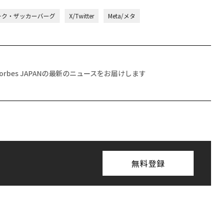
ーク・ザッカーバーグ
X/Twitter
Meta/メタ
Forbes JAPANの最新のニュースをお届けします
無料登録