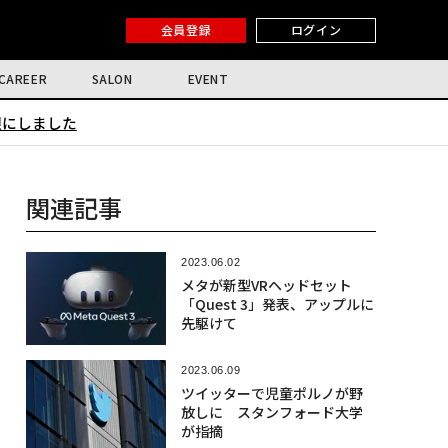
会員登録
ログイン
CAREER
SALON
EVENT
限にしました
関連記事
2023.06.02
メタが新型VRヘッドセット
「Quest 3」発表、アップルに
先駆けて
2023.06.09
ツイッターで児童ポルノが野
放しに スタンフォード大学
が指摘