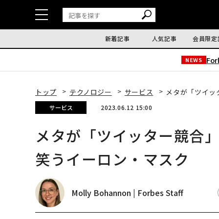
新着記事
人気記事
会員限定
Fo
NEWS
トップ
テクノロジー
サービス
メタが「ツイッ
サービス
2023.06.12 15:00
メタが「ツイッター競合
笑うイーロン・マスク
Molly Bohannon | Forbes Staff