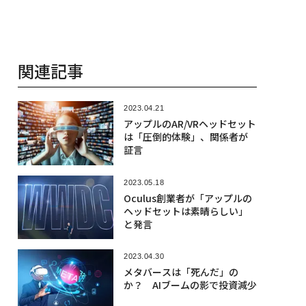
関連記事
2023.04.21
アップルのAR/VRヘッドセット
は「圧倒的体験」、関係者が
証言
2023.05.18
Oculus創業者が「アップルの
ヘッドセットは素晴らしい」
と発言
2023.04.30
メタバースは「死んだ」の
か？ AIブームの影で投資減少