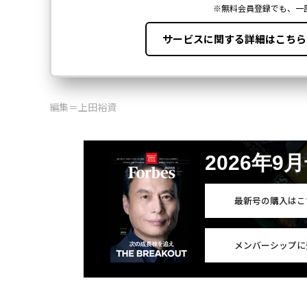
編集＝上田裕資
2026年9
最新号の購入はこ
メンバーシップに