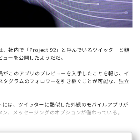
社内で「Project 92」と呼んでいるツイッターと競
ビューを公開したようだだ。
の従業員がこのアプリのプレビューを入手したことを報じ、イ
スタグラムのフォロワーを引き継ぐことが可能な、独立
ョットには、ツイッターに酷似した外観のモバイルアプリが
タン、メッセージングのオプションが備わっている。