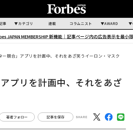
記事
カテゴリ
連載
コラムニスト
AWARD
rbes JAPAN MEMBERSHIP 新機能｜
記事ページ内の広告表示を最小
ター競合」アプリを計画中、それをあざ笑うイーロン・マスク
」アプリを計画中、それをあざ
著者フォロー
記事を保存