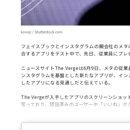
kovop / Shutterstock.com
フェイスブックとインスタグラムの親会社のメタは、
合するアプリをテスト中で、先日、従業員にプレ
ニュースサイトThe Vergeは6月9日、メタ
ンスタグラムを基盤とした新たなアプリが、イン
したアプリになる見通しだと伝えている。
The Vergeが入手したアプリのスクリーンシ
写っており、認証済みのユーザーや「いいね」ボ