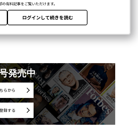
月号発売中
ちらから
登録する