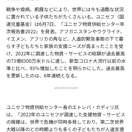
戦争や疫病、飢餓などにより、世界には今も過酷な状況
に置かれている子供たちがたくさんいる。ユニセフ（国
連児童基金）は6月7日、「ユニセフ物資供給センター年
次報告書2022」を発表。アフガニスタンやウクライナ、
イエメン、アフリカの角など、人道的緊急事態の下で暮
らす子どもたちと家族の支援ニーズが高まったことを受
け、2022年に調達した物資・サービスの総額が過去最高
の73億8300万米ドルに達し、新型コロナ大流行以前の水
準と比べ、93％増加したことを明らかにした。過去最高
を更新したのは、6年連続となる。
advertisement
ユニセフ物資供給センター長のエトレバ・カディリ氏
は、「2022年のユニセフが調達した支援物資・サービス
の規模は、世界で危機が同時多発しており、第二次世界
大戦以降のどの時期よりも多くの子どもたちが人道支援