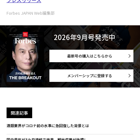
プレスリリース
Forbes JAPAN Web編集部
2026年9月号発売中
最新号の購入はこちらから
メンバーシップに登録する
関連記事
酒類業界がコロナ前の水準に急回復した背景とは
国内景気が3カ月連続で改善 観光産業が後押し