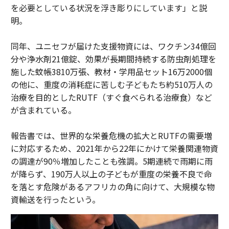
を必要としている状況を浮き彫りにしています」と説
明。
同年、ユニセフが届けた支援物資には、ワクチン34億回
分や浄水剤21億錠、効果が長期間持続する防虫剤処理を
施した蚊帳3810万張、教材・学用品セット16万2000個
の他に、重度の消耗症に苦しむ子どもたち約510万人の
治療を目的としたRUTF（すぐ食べられる治療食）など
が含まれている。
報告書では、世界的な栄養危機の拡大とRUTFの需要増
に対応するため、2021年から22年にかけて栄養関連物資
の調達が90％増加したことも強調。5期連続で雨期に雨
が降らず、190万人以上の子どもが重度の栄養不良で命
を落とす危険があるアフリカの角に向けて、大規模な物
資輸送を行ったという。