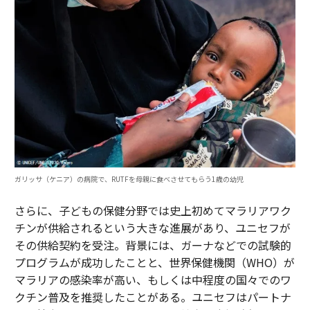
ガリッサ（ケニア）の病院で、RUTFを母親に食べさせてもらう1歳の幼児
さらに、子どもの保健分野では史上初めてマラリアワク
チンが供給されるという大きな進展があり、ユニセフが
その供給契約を受注。背景には、ガーナなどでの試験的
プログラムが成功したことと、世界保健機関（WHO）が
マラリアの感染率が高い、もしくは中程度の国々でのワ
クチン普及を推奨したことがある。ユニセフはパートナ