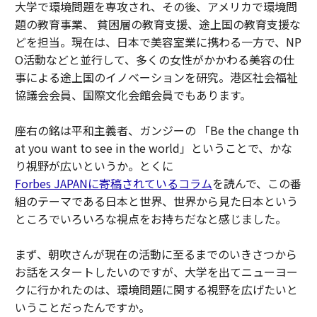
大学で環境問題を専攻され、その後、アメリカで環境問
題の教育事業、 貧困層の教育支援、途上国の教育支援な
どを担当。現在は、日本で美容室業に携わる一方で、NP
O活動などと並行して、多くの女性がかかわる美容の仕
事による途上国のイノベーションを研究。港区社会福祉
協議会会員、国際文化会館会員でもあります。
座右の銘は平和主義者、ガンジーの 「Be the change th
at you want to see in the world」ということで、かな
り視野が広いというか。とくに
Forbes JAPANに寄稿されているコラム
を読んで、この番
組のテーマである日本と世界、世界から見た日本という
ところでいろいろな視点をお持ちだなと感じました。
まず、朝吹さんが現在の活動に至るまでのいきさつから
お話をスタートしたいのですが、大学を出てニューヨー
クに行かれたのは、環境問題に関する視野を広げたいと
いうことだったんですか。