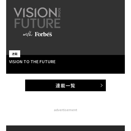
連載
VISION TO THE FUTURE
連載一覧
advertisement