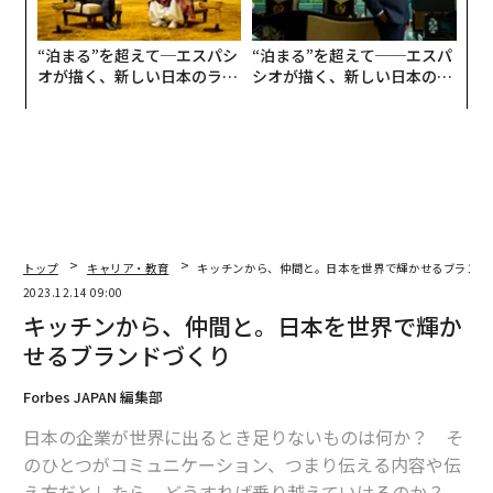
“泊まる”を超えて─エスパシ
“泊まる”を超えて──エスパ
オが描く、新しい日本のラグ
シオが描く、新しい日本のラ
ジュアリー（中編）
グジュアリー（前編）
トップ
キャリア・教育
キッチンから、仲間と。日本を世界で輝かせるブランド
2023.12.14 09:00
キッチンから、仲間と。日本を世界で輝か
せるブランドづくり
Forbes JAPAN 編集部
日本の企業が世界に出るとき足りないものは何か？ そ
のひとつがコミュニケーション、つまり伝える内容や伝
え方だとしたら、どうすれば乗り越えていけるのか？