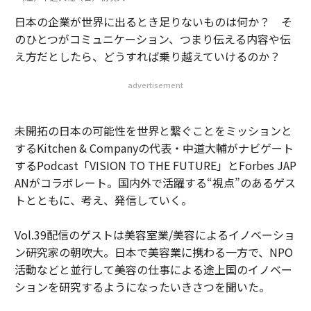
日本の企業が世界に出るとき足りないものは何か？ そ
のひとつがコミュニケーション、つまり伝える内容や伝
え方だとしたら、どうすれば乗り越えていけるのか？
advertisement
未開拓の日本の可能性を世界と繋ぐことをミッションと
するKitchen & Companyの代表・中道大輔がナビゲート
するPodcast「VISION TO THE FUTURE」とForbes JAP
ANがコラボレート。国内外で活躍する“視点”のあるゲス
トとともに、考え、発信していく。
Vol.39配信のゲストは美容室業/美容によるイノベーショ
ン研究家の朝吹大。日本で美容業に携わる一方で、NPO
活動などと並行して美容の仕事による途上国のイノベー
ションを研究するようになったいきさつを聞いた。