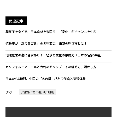
関連記事
和菓子をタイで、日本食材を米国で 「変化」がチャンスを生む
徳島市が「燃えるごみ」の名称変更 衝撃の呼び方とは？
地域繁栄の裏に名家あり！ 経済と文化の原動力「日本の名家50選」
カリフォルニアロールと寿司のギャップ その埋め方、活かし方
日本から3時間、中国の「水の都」杭州で美食と茶道体験
タグ：
VISION TO THE FUTURE