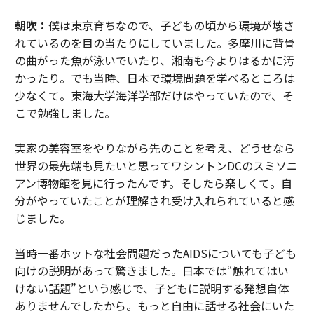
朝吹：
僕は東京育ちなので、子どもの頃から環境が壊さ
れているのを目の当たりにしていました。多摩川に背骨
の曲がった魚が泳いでいたり、湘南も今よりはるかに汚
かったり。でも当時、日本で環境問題を学べるところは
少なくて。東海大学海洋学部だけはやっていたので、そ
こで勉強しました。
実家の美容室をやりながら先のことを考え、どうせなら
世界の最先端も見たいと思ってワシントンDCのスミソニ
アン博物館を見に行ったんです。そしたら楽しくて。自
分がやっていたことが理解され受け入れられていると感
じました。
当時一番ホットな社会問題だったAIDSについても子ども
向けの説明があって驚きました。日本では“触れてはい
けない話題”という感じで、子どもに説明する発想自体
ありませんでしたから。もっと自由に話せる社会にいた