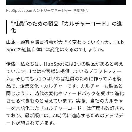
HubSpot Japan カントリーマネージャー 伊佐 裕也
“社員”のための製品「カルチャーコード」の進
化
山本
：顧客や購買行動が大きく変わっていくなか、Hub
Spotの組織自体には変化はあるのでしょうか。
伊佐
：私たちは、HubSpotには2つの製品があると考え
ています。1つはお客様に提供しているプラットフォー
ム。そしてもう1つはいわば社員のために作っている製
品で、企業文化・カルチャーです。カルチャーも製品と
同じように、時代の変化やフィードバックを受けて進化
させるべきものと考えています。実際、当社のカルチャ
ーを言語化した「カルチャーコード」は何度も改訂され
ており、最新版には、AI時代に適応するためのアップデ
ートが施されています。