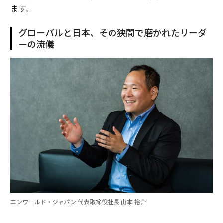
ます。
グローバルと日本、その狭間で磨かれたリーダ
ーの流儀
エンワールド・ジャパン 代表取締役社長 山本 裕介