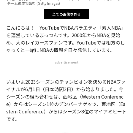
チーム編成で臨む (Getty Images)
全ての画像を見る
こんにちは！ YouTubeでNBAバラエティ「素人NBA」
を運営しているまっつんです。2000年からNBAを見始
め、大のレイカーズファンです。YouTubeでは相方のし
ゃっくと一緒にNBAの情報を日々発信しています。
advertisement
いよいよ2023シーズンのチャンピオンを決めるNBAファ
イナルが6月1日（日本時間2日）から始まりました。今
シーズンの組み合わせは、西地区（Western Conferenc
e）からはシーズン1位のデンバーナゲッツ、東地区（Ea
stern Conference）からはシーズン8位のマイアミヒート
です。