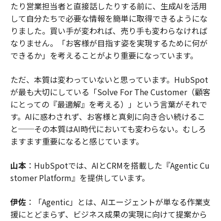
たり営業担当者と直接話したりする前に、生成AIを活用
して自分たちで必要な情報を簡単に取得できるようにな
りました。買い手が変われば、売り手も変わらなければ
なりません。「お客様が目指す姿を実現するために何が
できるか」を考えることがより重要になっています。
ただ、本質は変わっていないと思っています。HubSpot
が最も大切にしている「Solve For The Customer（顧客
にとっての『最適解』を考える）」という言葉がそれで
す。AIに惑わされず、お客様と真剣に向き合い続けるこ
と──その本質はAI時代においても変わらない。むしろ
ますます重要になると感じています。
山本
：HubSpotでは、AIとCRMを搭載した『Agentic Cu
stomer Platform』を提供しています。
伊佐
：「Agentic」とは、AIエージェントが単なる作業支
援にとどまらず、ビジネス成果の実現に向けて提案から