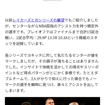
以前
レイカーズとのシリーズの展望
でもご紹介しました
が、センターながらNBA屈指のアシスト力を持つ規定外
の選手です。プレイオフではファイナルまで合計15試合
戦い、1試合平均：29.9P 13.3R 10.3Aという脅威のスタ
ッツを記録しています。
各シリーズでヨキッチに対して名だたるセンターが彼を
マークしましたが、その調子が落ちることはありません
でした。インサイドで体格を活かしての得点やスリーポ
イントなど得点パターンがとにかく多様です。たとえダ
ブルチームで、2人がかりで抑えに行った場合でもノー
マークの選手を瞬時に見つけ、楽々とアシストを出して
しまいます。