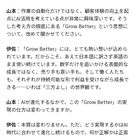
山本
：作業の自動化だけではなく、顧客体験の向上を起
点にAI活用を考えている点が非常に興味深いです。そう
した考え方の根底にある「Grow Better」という思想に
ついて、改めて聞かせてください。
伊佐
：「Grow Better」には、とても熱い想いが込めら
れています。だからこそ、あえて日本語に訳さず英語の
まま使い続けています。数字だけを追いかける表面的な
成長ではなく、売り手も買い手も、そして働く人たち
も、それぞれが持続可能な形で利益を受けながら成長で
きる──いわば「三方よし」の世界観です。
山本
：AIが進化するなかで、この「Grow Better」の実
現の仕方は変わってきますか。
伊佐
：本質は変わりません。ただ、どう実現するかはAI
時代に合わせて進化し続けるもので、何が正解かは正直