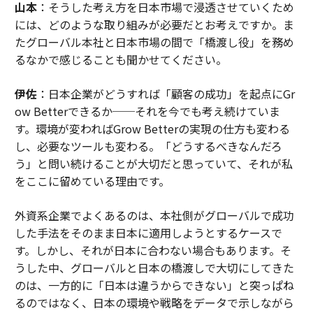
山本
：そうした考え方を日本市場で浸透させていくため
には、どのような取り組みが必要だとお考えですか。ま
たグローバル本社と日本市場の間で「橋渡し役」を務め
るなかで感じることも聞かせてください。
伊佐
：日本企業がどうすれば「顧客の成功」を起点にGr
ow Betterできるか──それを今でも考え続けていま
す。環境が変わればGrow Betterの実現の仕方も変わる
し、必要なツールも変わる。「どうするべきなんだろ
う」と問い続けることが大切だと思っていて、それが私
をここに留めている理由です。
外資系企業でよくあるのは、本社側がグローバルで成功
した手法をそのまま日本に適用しようとするケースで
す。しかし、それが日本に合わない場合もあります。そ
うした中、グローバルと日本の橋渡しで大切にしてきた
のは、一方的に「日本は違うからできない」と突っぱね
るのではなく、日本の環境や戦略をデータで示しながら