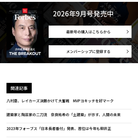
2026年9月号発売中
最新号の購入はこちらから
メンバーシップに登録する
関連記事
八村塁、レイカーズ決勝かけて大奮戦 MVPヨキッチを好マーク
建築家と陶芸家の二刀流 奈良祐希の「土建築」が示す、人間の未来
2023年フォーブス「日本長者番付」発表、首位は今年も柳井正