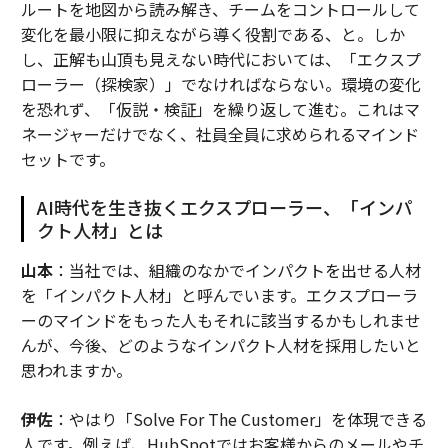
ルートを地図から読み解き、チームをコントロールして
変化を最小限に抑えながら導く役割である、と。しか
し、正解も山頂も見えない時代においては、「エクスプ
ローラー（探検家）」でなければならない。環境の変化
を恐れず、「仮説・検証」を繰り返して進む。これはマ
ネージャーだけでなく、社員全員に求められるマインド
セットです。
AI時代を生き抜くエクスプローラー、「インパ
クト人材」とは
山本
：当社では、組織のなかでインパクトを出せる人材
を「インパクト人材」と呼んでいます。エクスプローラ
ーのマインドをもった人もそれに該当するかもしれませ
んが、今後、どのようなインパクト人材を採用したいと
思われますか。
伊佐
：やはり「Solve For The Customer」を体現できる
人です。例えば、HubSpotではお客様からのメールやチ