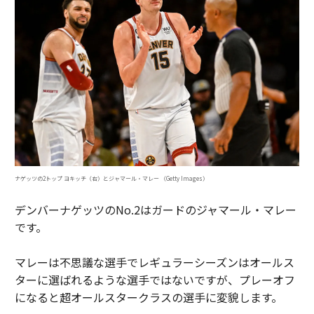
ナゲッツの2トップ ヨキッチ（右）とジャマール・マレー （Getty Images）
デンバーナゲッツのNo.2はガードのジャマール・マレー
です。
マレーは不思議な選手でレギュラーシーズンはオールス
ターに選ばれるような選手ではないですが、プレーオフ
になると超オールスタークラスの選手に変貌します。