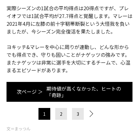
実際シーズンの1試合の平均得点は20得点ですが、プレ
イオフでは1試合平均が27.7得点と覚醒します。マレーは
2021年4月に左膝の前十字靭帯断裂という大怪我を負い
ましたが、今シーズン完全復活を果たしました。
ヨキッチ&マレーを中心に周りが連動し、どんな形から
でも得点でき、守りも固いことがナゲッツの強みです。
またナゲッツは非常に選手を大切にするチームで、心温
まるエピソードがあります。
期待値が高くなかった、ヒートの
次ページ ＞
「奇跡」
1
2
3
文＝まっつん