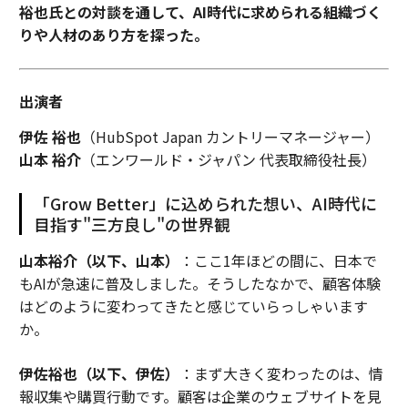
裕也氏との対談を通して、AI時代に求められる組織づく
りや人材のあり方を探った。
出演者
伊佐 裕也
（HubSpot Japan カントリーマネージャー）
山本 裕介
（エンワールド・ジャパン 代表取締役社長）
「Grow Better」に込められた想い、AI時代に
目指す"三方良し"の世界観
山本裕介（以下、山本）
：ここ1年ほどの間に、日本で
もAIが急速に普及しました。そうしたなかで、顧客体験
はどのように変わってきたと感じていらっしゃいます
か。
伊佐裕也（以下、伊佐）
：まず大きく変わったのは、情
報収集や購買行動です。顧客は企業のウェブサイトを見