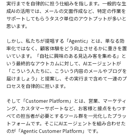
実行までを自律的に担う仕組みを指します。一般的な生
成AIの活用では、メールの文面作成など、特定の作業を
サポートしてもらうタスク単位のアウトプットが多いと
思います。
しかし、私たちが提唱する「Agentic」とは、単なる効
率化ではなく、顧客体験をどう向上させるかに重きを置
いています。「自社に興味のある見込み客を集める」と
いう最終的なアウトカムに対して、AIエージェントが
「こういう人たちに、こういう内容のメールやブログを
届けましょう」と提案し、その実行まで含めて一連のプ
ロセスを自律的に担います。
そして「Customer Platform」とは、営業、マーケティ
ング、カスタマーサポートなど、お客様と接点をもつす
べての担当者が必要とするツール群を一元化したプラッ
トフォームです。そこにAIエージェントを組み合わせた
のが「Agentic Customer Platform」です。