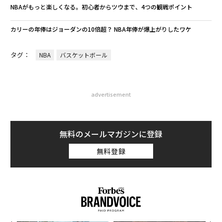
NBAがもっと楽しくなる。初心者からツウまで、4つの観戦ポイント
カリーの年俸はジョーダンの10倍超？ NBA年俸が爆上がりしたワケ
タグ：
NBA
バスケットボール
advertisement
無料のメールマガジンに登録
無料登録