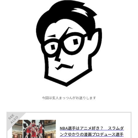
今回は玄人まっつんがお送りします
SEE
ALSO
NBA選手はアニメ好き？ スラムダ
ンクゆかりの漫画プロデュース選手