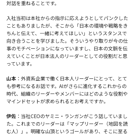
対話を重ねることです。
入社当初は本社からの指示に応えようとしてパンクした
こともありましたが、そこから「日本の環境や戦略をき
ちんと伝えて、一緒に考えてほしい」というスタンスで
向き合うことを学びました。そういうやり取りが今の仕
事のモチベーションになっていますし、日本の文脈を伝
えていくことが日本法人のリーダーとしての役割だと思
っています。
山本
：外資系企業で働く日本人リーダーにとって、とて
も参考になるお話です。AIがさらに進化するこれからの
時代、組織のリーダーやメンバーにはどのような役割や
マインドセットが求められるとお考えですか。
伊佐
：当社CEOのヤミニ・ランガンがこう話していまし
た。これまでのリーダーは「マップリーダー（地図を読
む人）」。明確な山頂というゴールがあり、そこに至る