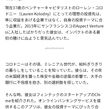
現在37歳のベンチャーキャピタリストのローレン・コロ
ドニー（Lauren Kolodny）にとっての理想の投資先は、
単に収益をあげる企業ではなく、自身の投資テーマに合
う企業だ。2015年にサンフランシスコのAspect Venture
sに入社したばかりだった彼女は、インパクトのある最
初の賭けに出ようと意気込んでいた。
advertisement
コロドニーはその頃、ミレニアル世代が、給料ぎりぎり
の暮らしをしていることを知っていた。彼らは、その年
の米国経済を襲った株安や金融の逆風の影響で、大手の
銀行に不信感を抱き、別の選択肢を探していた。
そんな時、彼女はフィンテックのスタートアップのChi
meを紹介された。オンラインバンキングサービスを提
供するこのアプリは、彼女の投資テーマにぴったり合