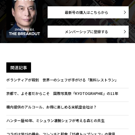
最新号の購入はこちらから
メンバーシップに登録する
関連記事
ボランティアが殺到 世界一のシェフが手がける「無料レストラン」
京都で、よそ者だからこそ 国際写真祭「KYOTOGRAPHIE」の11年
機内提供のアルコール、お得に楽しめる米航空会社は？
ハンター歴40年、ミシュラン凄腕シェフが考える森との共生
コラボは学びの機会。フレンチと和食「35歳トップシェフ」の発見