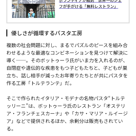
ボランティアが殺到 世界一のシェ
フが手がける「無料レストラン」
優しさが循環するパスタ工房
複数の社会問題に対し、まるでパズルのピースを組み合
わせるような最適なコンビネーションを見つけて解決に
導く──。そのボットゥーラ氏がいま力を入れるのが、
自閉症や遺伝的な疾患をもつ子どもたちと、子どもが巣
立ち、話し相手が減ったお年寄りたちとが共にパスタを
作る工房「トルテランテ」だ。
そこで作られたイタリア・モデナの名物パスタ“トルテ
ッリーニ”は、ボットゥーラ氏のレストラン「オステリ
ア・フランチェスカーナ」や「カサ・マリア・ルイージ
ア」などで提供されるほか、余剰分は販売もされてい
る。