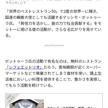
テランテ」にて
「世界のベストレストラン50」で2度の世界一に輝き、
国連の親善大使としても活躍するマッシモ・ボットゥー
ラ氏。「発信力を活かし、食の力で社会貢献する」をモ
ットーに掲げる彼の活動が、さらなる広がりを見せてい
る。
advertisement
ボットゥーラ氏の活動で有名なのは、無料のレストラン
「レフェエットリオ」
だろう。賞味期限が近くスーパー
マーケットなどで廃棄されてしまう食材を使い、路上生
活者においしい料理を提供することで、豊かさを実感し
てもらう活動を続けている。
SEE
ALSO