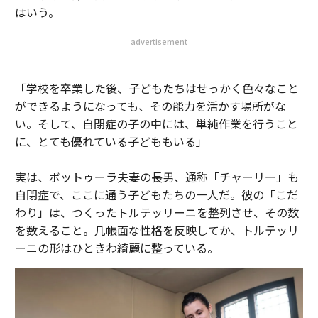
はいう。
advertisement
「学校を卒業した後、子どもたちはせっかく色々なこと
ができるようになっても、その能力を活かす場所がな
い。そして、自閉症の子の中には、単純作業を行うこと
に、とても優れている子どももいる」
実は、ボットゥーラ夫妻の長男、通称「チャーリー」も
自閉症で、ここに通う子どもたちの一人だ。彼の「こだ
わり」は、つくったトルテッリーニを整列させ、その数
を数えること。几帳面な性格を反映してか、トルテッリ
ーニの形はひときわ綺麗に整っている。