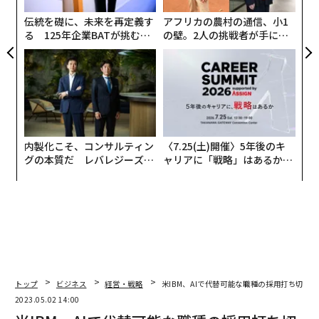
る
伝統を礎に、未来を再定義す
アフリカの農村の通信、小1
る 125年企業BATが挑むス
の壁。2人の挑戦者が手にし
モークレスな未来
た「次なる武器」
内製化こそ、コンサルティン
〈7.25(土)開催〉5年後のキ
グの本質だ レバレジーズが
ャリアに「戦略」はあるか。
実践する、次世代ファームの
トップエグゼクティブのキャ
全貌
リアに触れる1日│CAREER S
UMMIT 2026
トップ
ビジネス
経営・戦略
米IBM、AIで代替可能な職種の採用打ち切り
2023.05.02 14:00