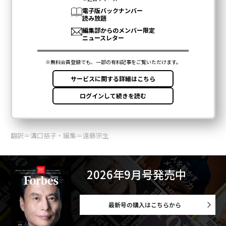
翻訳＝溝口慈子・編集＝遠藤宗生
2026年9月号発売中
最新号の購入はこちらから