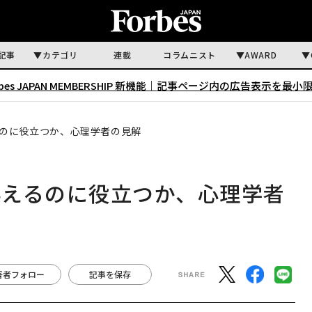
記事
カテゴリ
連載
コラムニスト
AWARD
rbes JAPAN MEMBERSHIP 新機能｜
記事ページ内の広告表示を最小
のに役立つか、心理学者の見解
越えるのに役立つか、心理学者
著者フォロー
記事を保存