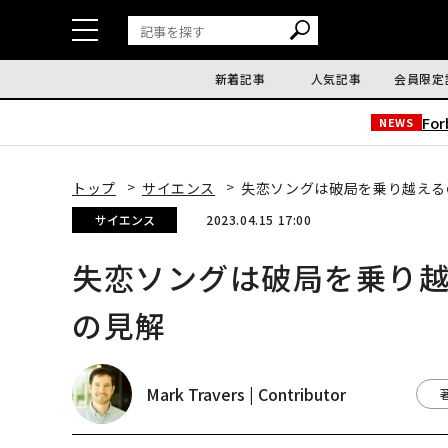
新着記事
人気記事
会員限定
Fo
NEWS
トップ
サイエンス
失恋ソングは破局を乗り越える
サイエンス
2023.04.15 17:00
失恋ソングは破局を乗り
の見解
Mark Travers | Contributor