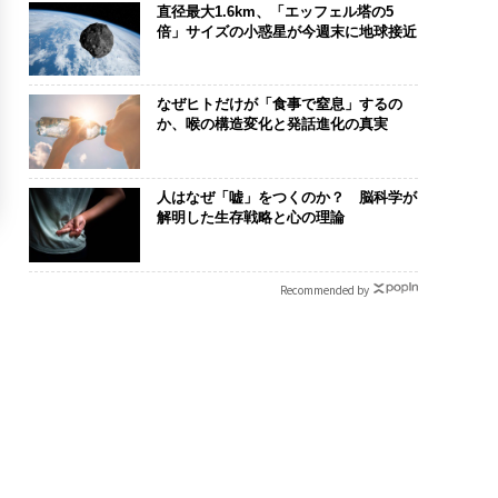
直径最大1.6km、「エッフェル塔の5
倍」サイズの小惑星が今週末に地球接近
なぜヒトだけが「食事で窒息」するの
か、喉の構造変化と発話進化の真実
人はなぜ「嘘」をつくのか？ 脳科学が
解明した生存戦略と心の理論
Recommended by