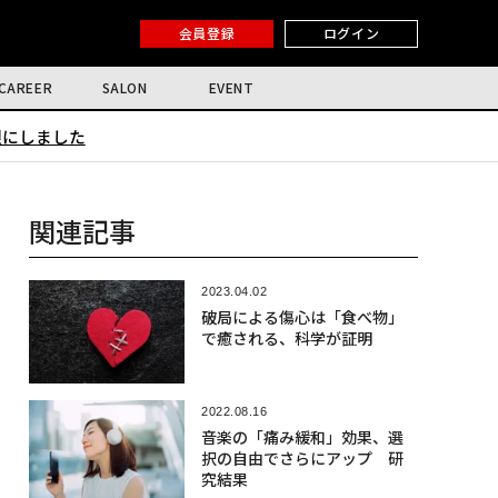
会員登録
ログイン
CAREER
SALON
EVENT
限にしました
関連記事
2023.04.02
破局による傷心は「食べ物」
で癒される、科学が証明
2022.08.16
音楽の「痛み緩和」効果、選
択の自由でさらにアップ 研
究結果