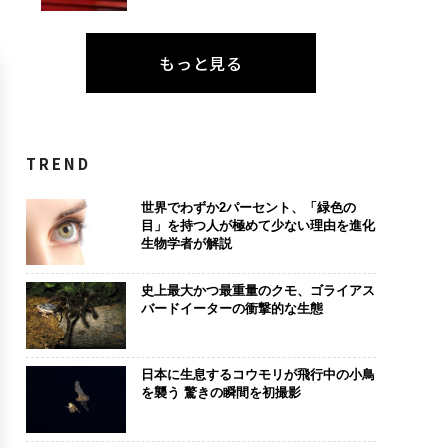
もっと見る
TREND
世界でわずか2パーセント、「緑色の
目」を持つ人が極めて少ない理由を進化
生物学者が解説
史上最大かつ最重量のクモ、ゴライアス
バードイーターの衝撃的な生態
日本に生息するコウモリが飛行中の小鳥
を襲う 驚きの瞬間を初撮影