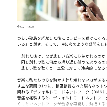
Getty Images
つらい破局を経験した後にセラピーを受けにくる
いる」と話す。そして、時に次のような疑問を口
・別れた後は、なぜ悲しい音楽に心惹かれるのか
・同じ別れの歌に何度も繰り返し慰めを求めるの
・悲しい歌を聴くと、恋愛に対して冷笑的になる
音楽に私たちの心を動かす計り知れない力があるこ
す主な要因の1つに、相互接続された脳内ネット
関わる「デフォルトモードネットワーク（DMN
苦痛を経験すると、デフォルトモードネットワー
くことでネットワークが働きを再開し、動揺する