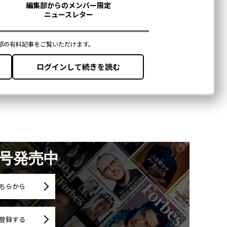
月号発売中
ちらから
登録する