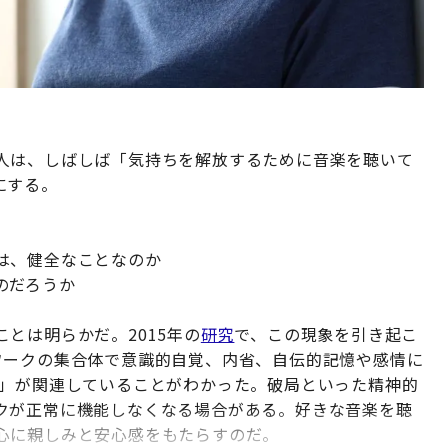
人は、しばしば「気持ちを解放するために音楽を聴いて
にする。
は、健全なことなのか
のだろうか
とは明らかだ。2015年の
研究
で、この現象を引き起こ
ワークの集合体で意識的自覚、内省、自伝的記憶や感情に
）」が関連していることがわかった。破局といった精神的
クが正常に機能しなくなる場合がある。好きな音楽を聴
心に親しみと安心感をもたらすのだ。