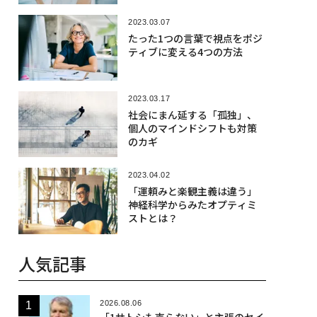
2023.03.07
たった1つの言葉で視点をポジ
ティブに変える4つの方法
2023.03.17
社会にまん延する「孤独」、
個人のマインドシフトも対策
のカギ
2023.04.02
「運頼みと楽観主義は違う」
神経科学からみたオプティミ
ストとは？
人気記事
2026.08.06
「1サトシも売らない」と主張のセイ