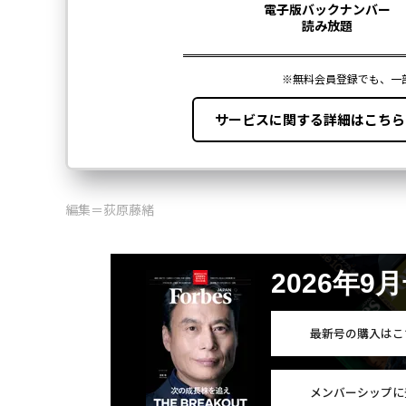
編集＝荻原藤緒
2026年9
最新号の購入はこ
メンバーシップに