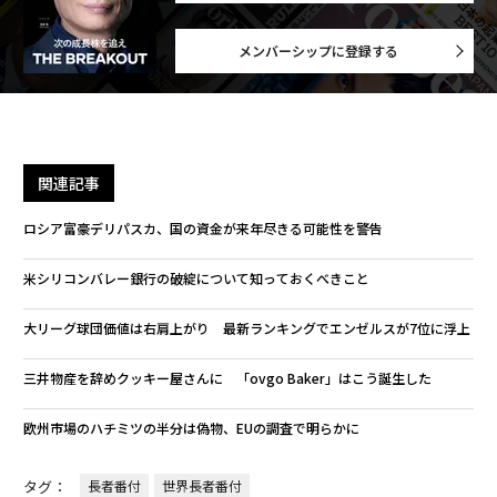
メンバーシップに登録する
関連記事
ロシア富豪デリパスカ、国の資金が来年尽きる可能性を警告
米シリコンバレー銀行の破綻について知っておくべきこと
大リーグ球団価値は右肩上がり 最新ランキングでエンゼルスが7位に浮上
三井物産を辞めクッキー屋さんに 「ovgo Baker」はこう誕生した
欧州市場のハチミツの半分は偽物、EUの調査で明らかに
タグ：
長者番付
世界長者番付