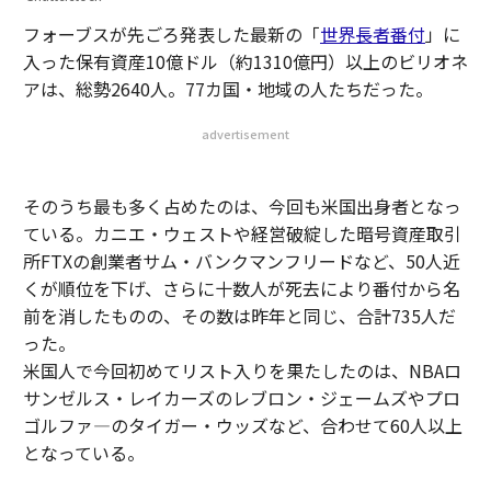
フォーブスが先ごろ発表した最新の「
世界長者番付
」に
入った保有資産10億ドル（約1310億円）以上のビリオネ
アは、総勢2640人。77カ国・地域の人たちだった。
advertisement
そのうち最も多く占めたのは、今回も米国出身者となっ
ている。カニエ・ウェストや経営破綻した暗号資産取引
所FTXの創業者サム・バンクマンフリードなど、50人近
くが順位を下げ、さらに十数人が死去により番付から名
前を消したものの、その数は昨年と同じ、合計735人だ
った。
米国人で今回初めてリスト入りを果たしたのは、NBAロ
サンゼルス・レイカーズのレブロン・ジェームズやプロ
ゴルファ―のタイガー・ウッズなど、合わせて60人以上
となっている。