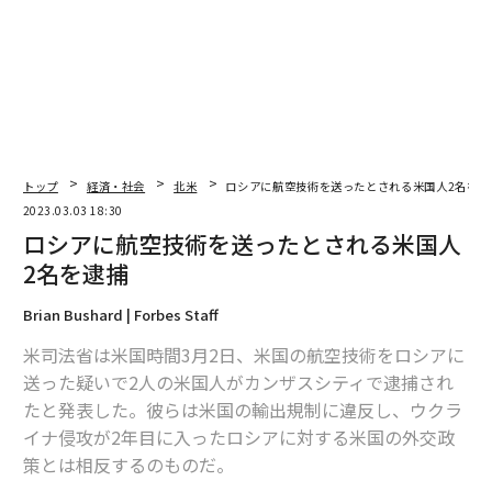
トップ
経済・社会
北米
ロシアに航空技術を送ったとされる米国人2名を逮
2023.03.03 18:30
ロシアに航空技術を送ったとされる米国人
2名を逮捕
Brian Bushard | Forbes Staff
米司法省は米国時間3月2日、米国の航空技術をロシアに
送った疑いで2人の米国人がカンザスシティで逮捕され
たと発表した。彼らは米国の輸出規制に違反し、ウクラ
イナ侵攻が2年目に入ったロシアに対する米国の外交政
策とは相反するのものだ。