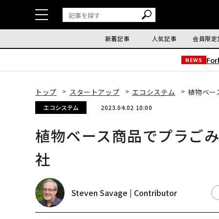
新着記事
人気記事
会員限定
Fo
NEWS
トップ
スタートアップ
エコシステム
植物ベー
エコシステム
2023.04.02 10:00
植物ベース商品でプラごみ
社
Steven Savage | Contributor