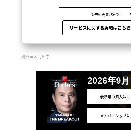
編集＝木内涼子
2026年9
最新号の購入はこ
メンバーシップに