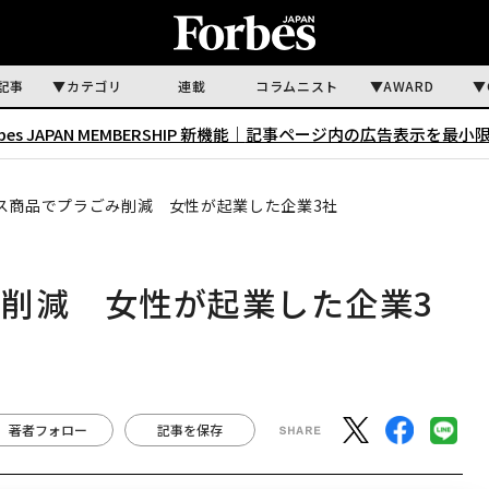
記事
カテゴリ
連載
コラムニスト
AWARD
rbes JAPAN MEMBERSHIP 新機能｜
記事ページ内の広告表示を最小
ス商品でプラごみ削減 女性が起業した企業3社
削減 女性が起業した企業3
著者フォロー
記事を保存