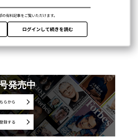
月号発売中
ちらから
登録する