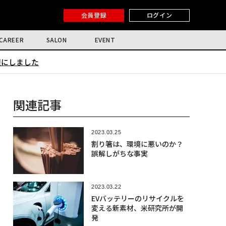
会員登録
ログイン
CAREER
SALON
EVENT
限にしました
関連記事
2023.03.25
割り箸は、環境に悪いのか？
誤解しがちな事実
2023.03.22
EVバッテリーのリサイクルを
変える新素材、米研究所が開
発