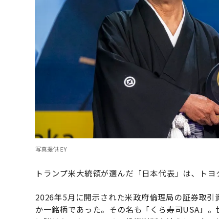
写真提供 EY
トランプ米大統領が選んだ「日本代表」は、トヨ
2026年5月に開示された米政府倫理局の証券取
か一銘柄であった。その名も「くら寿司USA」