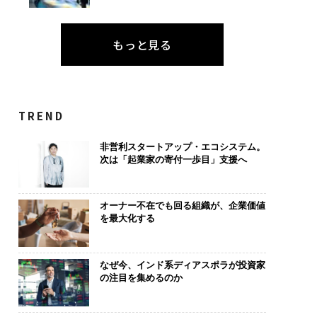
もっと見る
TREND
非営利スタートアップ・エコシステム。
次は「起業家の寄付一歩目」支援へ
オーナー不在でも回る組織が、企業価値
を最大化する
なぜ今、インド系ディアスポラが投資家
の注目を集めるのか