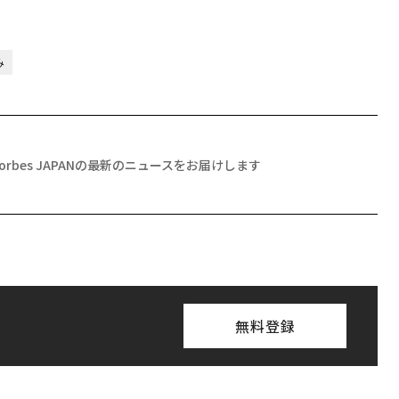
み
Forbes JAPANの最新のニュースをお届けします
無料登録