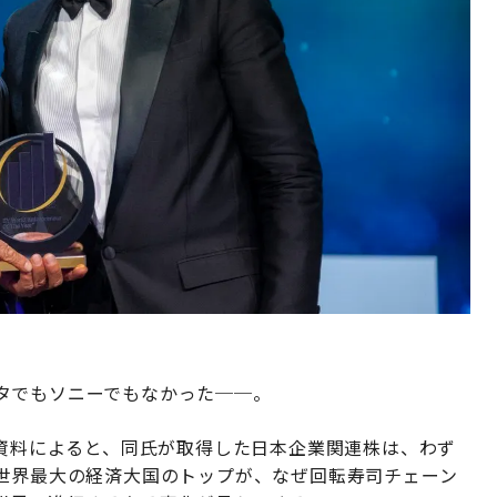
タでもソニーでもなかった──。
引資料によると、同氏が取得した日本企業関連株は、わず
。世界最大の経済大国のトップが、なぜ回転寿司チェーン