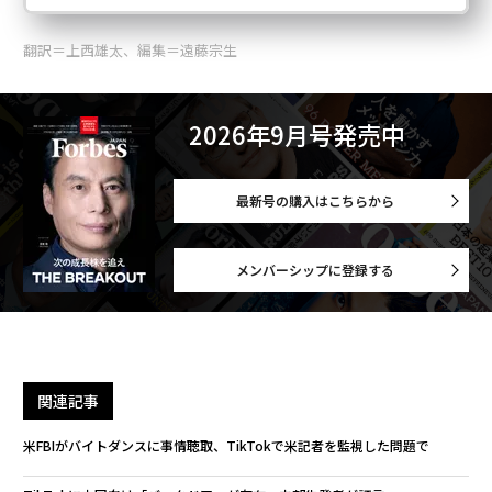
翻訳＝上西雄太、編集＝遠藤宗生
2026年9月号発売中
最新号の購入はこちらから
メンバーシップに登録する
関連記事
米FBIがバイトダンスに事情聴取、TikTokで米記者を監視した問題で