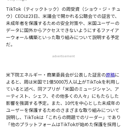
TikTok（ティックトック）の周受資（ショウ・ジ・チュ
ウ）CEOは23日、米議会で開かれる公聴会での証言で、
未成年者を保護するための安全対策や、米国ユーザーの
データに国外からアクセスできないようにするファイア
ーウォール構築といった取り組みについて説明する予定
だ。
advertisement
米下院エネルギー・商業委員会が公表した証言の
原稿
に
よると、周は米国で1億5000万人以上がTikTokを利用し
ていると述べ、同アプリが「米国のミュージシャン、ア
ーティスト、シェフ、その他多くの人々」にもたらした
影響を強調する予定。また、10代を中心とした未成年の
ユーザーを保護するためのさまざまな取り組みについて
説明し、TikTokは「これらの問題でのリーダー」であり
「他のプラットフォームはTikTokが始めた保護を採用し