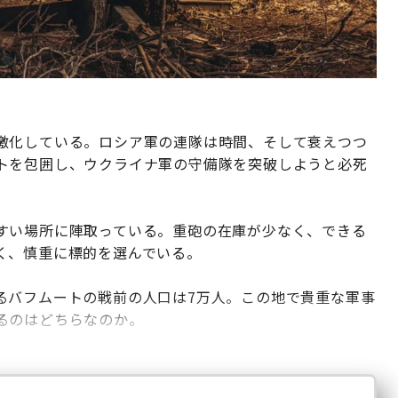
激化している。ロシア軍の連隊は時間、そして衰えつつ
トを包囲し、ウクライナ軍の守備隊を突破しようと必死
すい場所に陣取っている。重砲の在庫が少なく、できる
く、慎重に標的を選んでいる。
るバフムートの戦前の人口は7万人。この地で貴重な軍事
るのはどちらなのか。