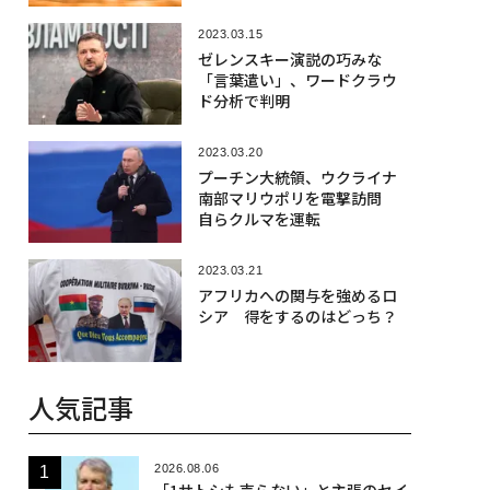
2023.03.15
ゼレンスキー演説の巧みな
「言葉遣い」、ワードクラウ
ド分析で判明
2023.03.20
プーチン大統領、ウクライナ
南部マリウポリを電撃訪問
自らクルマを運転
2023.03.21
アフリカへの関与を強めるロ
シア 得をするのはどっち？
人気記事
2026.08.06
「1サトシも売らない」と主張のセイ