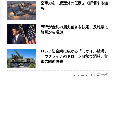
空軍力を「想定外の任務」で評価する過
ち
FRBが金利の据え置きを決定、反対票は
前回から増加
ロシア防空網に広がる「ミサイル枯渇」
ウクライナのドローン攻勢で消耗、首
都の防衛優先
Recommended by