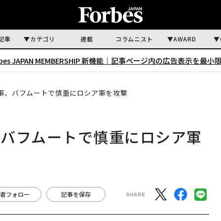
記事
カテゴリ
連載
コラムニスト
AWARD
rbes JAPAN MEMBERSHIP 新機能｜
記事ページ内の広告表示を最小
軍、バフムートで慎重にロシア軍を攻撃
、バフムートで慎重にロシア軍
者フォロー
記事を保存