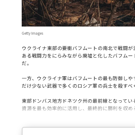
Getty Images
ウクライナ東部の要衝バフムートの南北で戦闘が
ある戦闘力をにらみながら廃墟と化したバフムー
だ。
一方、ウクライナ軍はバフムートの最も防御しや
だけ少ない武器で多くのロシア軍の兵士を殺すべ
東部ドンバス地方ドネツク州の最前線となってい
資源を最も効率的に活用し、最終的に勝利を収め