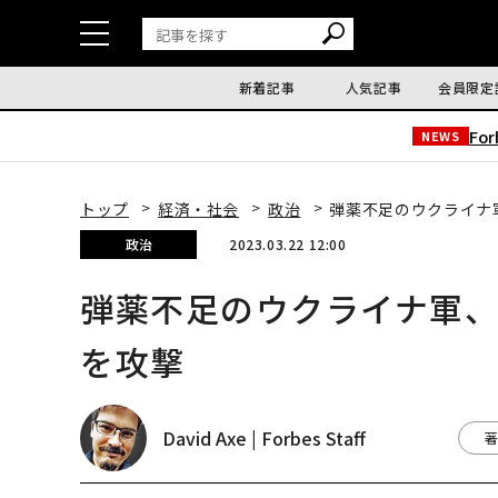
新着記事
人気記事
会員限定
Fo
NEWS
トップ
経済・社会
政治
弾薬不足のウクライナ
政治
2023.03.22 12:00
弾薬不足のウクライナ軍
を攻撃
David Axe | Forbes Staff
著