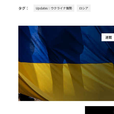
タグ：
Updates：ウクライナ情勢
ロシア
連載