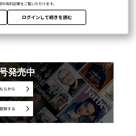
月号発売中
ちらから
登録する