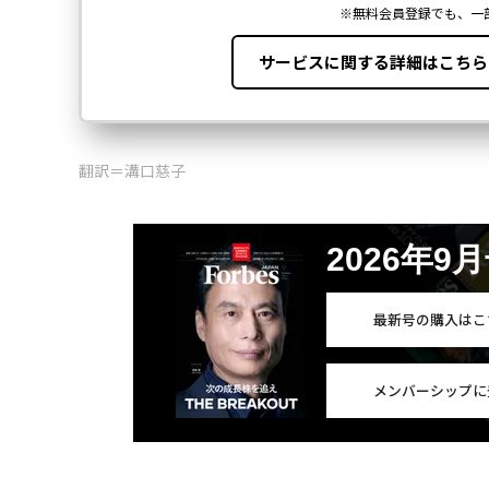
翻訳＝溝口慈子
2026年9
最新号の購入はこ
メンバーシップに