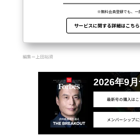
編集＝上田裕資
2026年9
最新号の購入はこ
メンバーシップに