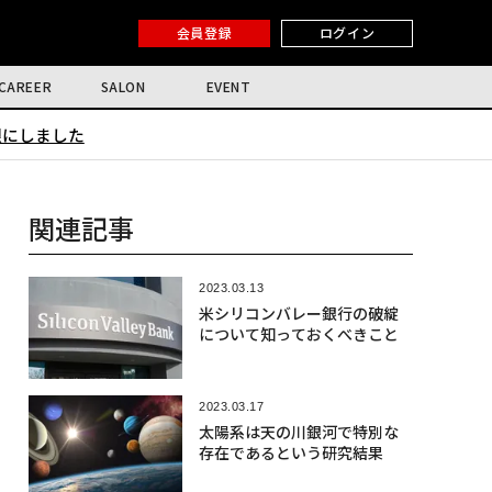
会員登録
ログイン
CAREER
SALON
EVENT
限にしました
関連記事
2023.03.13
米シリコンバレー銀行の破綻
について知っておくべきこと
2023.03.17
太陽系は天の川銀河で特別な
存在であるという研究結果