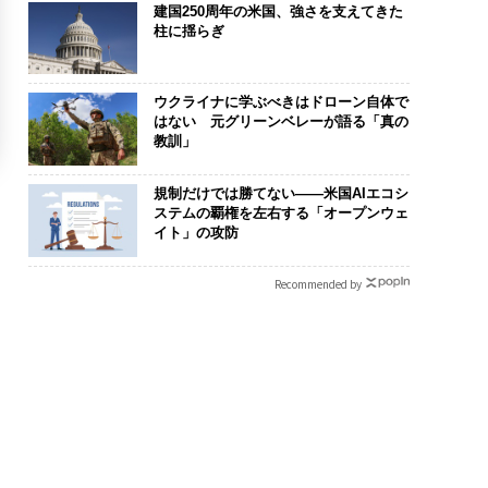
建国250周年の米国、強さを支えてきた
柱に揺らぎ
ウクライナに学ぶべきはドローン自体で
はない 元グリーンベレーが語る「真の
教訓」
規制だけでは勝てない――米国AIエコシ
ステムの覇権を左右する「オープンウェ
イト」の攻防
Recommended by