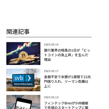
関連記事
2023.03.14
銀行業界の暗黒の1日が「ビッ
トコインの急上昇」を生んだ
理由
2023.03.17
金融不安で米銀が1週間で22兆
円借り入れ、リーマン危機以
上に
2023.03.13
フィンテックBrexがSVB破綻
で苦境のスタートアップに緊