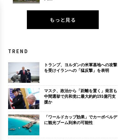
もっと見る
TREND
トランプ、ヨルダンの米軍基地への攻撃
を受けイランへの「猛反撃」を表明
マスク、政治から「距離を置く」発言も
中間選挙で共和党に最大約約191億円支
援か
「ワールドカップ効果」でカーボベルデ
に観光ブーム到来の可能性