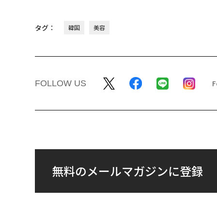
タグ：
韓国
美容
FOLLOW US
無料のメールマガジンに登録