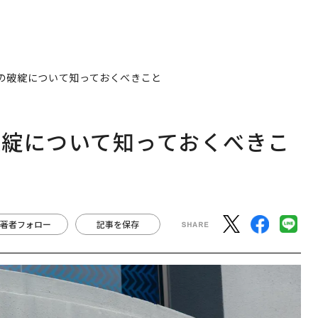
の破綻について知っておくべきこと
破綻について知っておくべきこ
著者フォロー
記事を保存