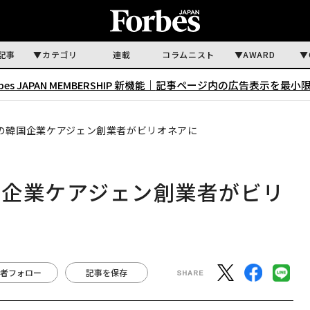
記事
カテゴリ
連載
コラムニスト
AWARD
rbes JAPAN MEMBERSHIP 新機能｜
記事ページ内の広告表示を最小
の韓国企業ケアジェン創業者がビリオネアに
国企業ケアジェン創業者がビリ
者フォロー
記事を保存