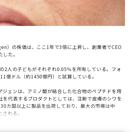
gen）の株価は、ここ1年で3倍に上昇し、創業者でCEO
たした。
の2人の子どもがそれぞれ0.05％を所有している。フォ
1億ドル（約1450億円）と試算している。
アジェンは、アミノ酸が結合した化合物のペプチドを用
社を代表するプロダクトとしては、注射で皮膚のシワを
30カ国以上に製品を出荷しており、最大の市場は中
とされる。