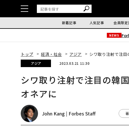
新着記事
人気記事
会員限定
Fo
NEWS
トップ
経済・社会
アジア
シワ取り注射で注目
アジア
2023.03.21 11:30
シワ取り注射で注目の韓
オネアに
John Kang | Forbes Staff
著