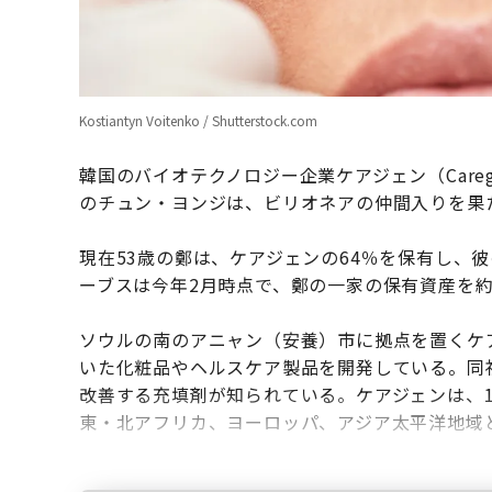
Kostiantyn Voitenko / Shutterstock.com
韓国のバイオテクノロジー企業ケアジェン（Care
のチュン・ヨンジは、ビリオネアの仲間入りを果
現在53歳の鄭は、ケアジェンの64％を保有し、彼
ーブスは今年2月時点で、鄭の一家の保有資産を約1
ソウルの南のアニャン（安養）市に拠点を置くケ
いた化粧品やヘルスケア製品を開発している。同
改善する充填剤が知られている。ケアジェンは、1
東・北アフリカ、ヨーロッパ、アジア太平洋地域