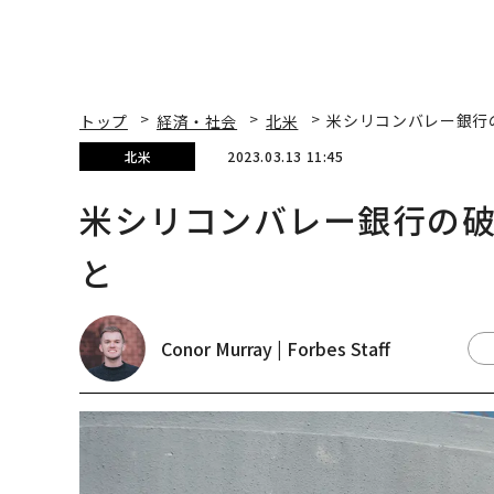
トップ
経済・社会
北米
米シリコンバレー銀行
北米
2023.03.13 11:45
米シリコンバレー銀行の
と
Conor Murray | Forbes Staff