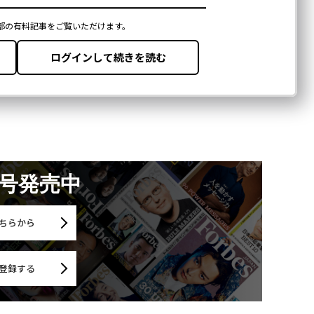
月号発売中
ちらから
登録する