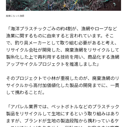
廃棄になった漁網
「海洋プラスチックごみの約4割が、漁網やロープなど
漁業に関するものに由来すると言われています。そこ
で、釣り具メーカーとして取り組む必要があると考え、
リサイクル会社が開発した、廃棄漁網をリサイクルして
製糸化した上で再利用する技術を用い、商品化する漁網
アップサイクルプロジェクトを推進しました」
そのプロジェクトで小林が重視したのが、廃棄漁網のリ
サイクルから高付加価値化した製品の開発までに、一貫
して携わることだ。
「アパレル業界では、ペットボトルなどのプラスチック
製品をリサイクルして生地にするという取り組みはあり
ますが、ブランドが生地の製造段階から携わっているケ