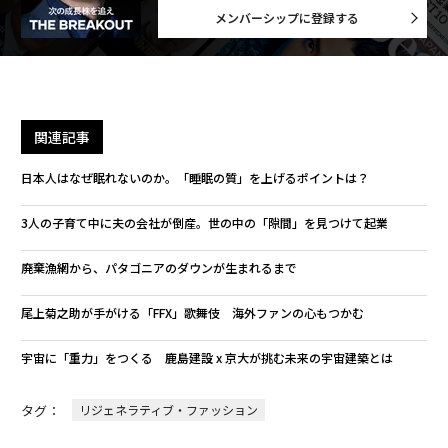
メンバーシップに登録する
関連記事
日本人はなぜ眠れないのか。「睡眠の質」を上げるポイントは？
3人の子育て中に夫の会社が倒産。世の中の「隙間」を見つけて起業
廃棄漁網から、パタゴニアのダウンが生まれるまで
尾上菊之助が手がける「FFX」歌舞伎 海外ファンの心もつかむ
宇宙に「重力」をつくる 鹿島建設 x 京大が挑む未来の宇宙建築とは
タグ：
リジェネラティブ・ファッション