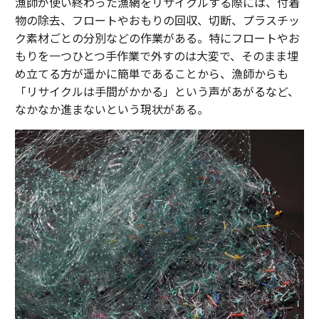
漁師が使い終わった漁網をリサイクルする際には、付着
物の除去、フロートやおもりの回収、切断、プラスチッ
ク素材ごとの分別などの作業がある。特にフロートやお
もりを一つひとつ手作業で外すのは大変で、そのまま埋
め立てる方が遥かに簡単であることから、漁師からも
「リサイクルは手間がかかる」という声があがるなど、
なかなか進まないという現状がある。