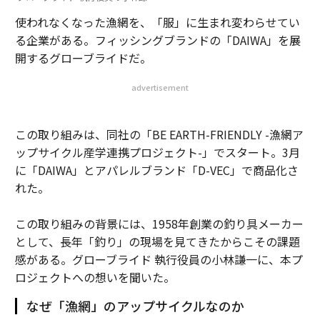
使われなくなった漁網を、「服」に生まれ変わらせてい
る企業がある。フィッシングブランドの「DAIWA」を展
開するグローブライドだ。
advertisement
この取り組みは、同社の「BE EARTH-FRIENDLY -漁網ア
ップサイクル産学連携プロジェクト-」でスタート。3月
に「DAIWA」とアパレルブランド「D-VEC」で商品化さ
れた。
この取り組みの背景には、1958年創業の釣り具メーカー
として、長年「釣り」の現場を見てきたからこその課題
感がある。グローブライド 執行役員の小林謙一に、本プ
ロジェクトへの想いを聞いた。
なぜ「漁網」のアップサイクルなのか