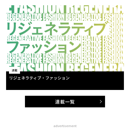
連載
リジェネラティブ・ファッション
連載一覧
advertisement