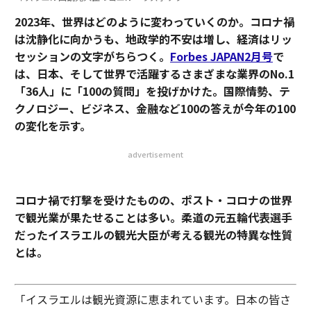
2023年、世界はどのように変わっていくのか。コロナ禍
は沈静化に向かうも、地政学的不安は増し、経済はリッ
セッションの文字がちらつく。
Forbes JAPAN2月号
で
は、日本、そして世界で活躍するさまざまな業界のNo.1
「36人」に「100の質問」を投げかけた。国際情勢、テ
クノロジー、ビジネス、金融など100の答えが今年の100
の変化を示す。
advertisement
コロナ禍で打撃を受けたものの、ポスト・コロナの世界
で観光業が果たせることは多い。柔道の元五輪代表選手
だったイスラエルの観光大臣が考える観光の特異な性質
とは。
「イスラエルは観光資源に恵まれています。日本の皆さ