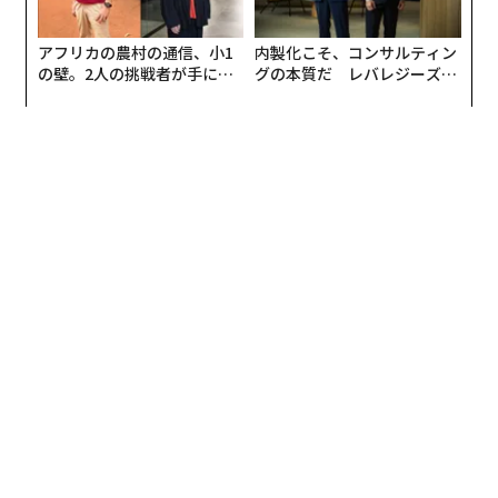
アフリカの農村の通信、小1
内製化こそ、コンサルティン
の壁。2人の挑戦者が手にし
グの本質だ レバレジーズが
た「次なる武器」
実践する、次世代ファームの
全貌
翻訳＝溝口慈子
2026年9月号発売中
最新号の購入はこちらから