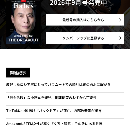
2026年9月号発売中
最新号の購入はこちらから
メンバーシップに登録する
関連記事
疲弊したロシア軍にとってバフムートでの勝利は後の敗北に繋がる
「最も危険」な小惑星を発見、地球衝突のわずかな可能性
TikTokに中国向け「バックドア」が存在、内部告発者が証言
AmazonのSTEM女性が導く「文系・理系」その先にある世界