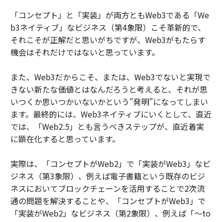
「コンセプト」と「実装」が両方ともWeb3である「We
b3ネイティブ」なビジネス（第4象限）こそ革新的で、
それこそが正解だと思いがちですが、Web3がもたらす
機会はそれだけではないと思っています。
また、Web3だからこそ、または、Web3でないと実現で
きない新たな価値とはなんだろうと考えると、それが思
いつくか思いつかいないかという”発明”になってしまい
ます。最終的には、Web3ネイティブにいくとして、直近
では、「Web2.5」とも言うべきステップが、直近着実
に顕在化すると思っています。
実際は、「コンセプトがWeb2」で「実装がWeb3」なビ
ジネス（第3象限）、例えば電子書籍という既存のビジ
ネスにおいてブロックチェーンを活用することで2次流
通の問題を解決することや、「コンセプトがWeb3」で
「実装がWeb2」なビジネス（第2象限）、例えば「～to