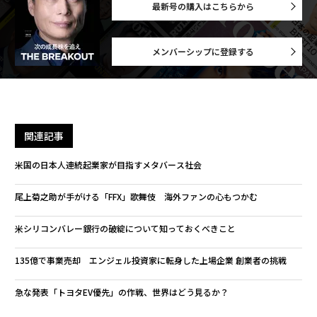
最新号の購入はこちらから
メンバーシップに登録する
関連記事
米国の日本人連続起業家が目指すメタバース社会
尾上菊之助が手がける「FFX」歌舞伎 海外ファンの心もつかむ
米シリコンバレー銀行の破綻について知っておくべきこと
135億で事業売却 エンジェル投資家に転身した上場企業 創業者の挑戦
急な発表「トヨタEV優先」の作戦、世界はどう見るか？