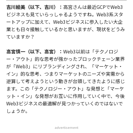
吉川絵美（以下、吉川）：
高宮さんは最近GCPでWeb3
ビジネスも見ていらっしゃるようですね。Web3系スタ
ートアップに加えて、Web3ビジネスに参入したい大企
業とも日々接触しているかと思いますが、現状をどうみ
ていますか？
高宮慎一（以下、高宮）：
Web3以前は「テクノロジ
ー・アウト」的な思考が強かったブロックチェーン業界
が「Web3」にリブランディングされ、「マーケット・
イン」的な思考、つまりマーケットのニーズや実需から
逆算して考えようという動きが台頭してきたように感じ
ます。この「テクノロジー・アウト」な発想と「マーケ
ット・イン」な発想がお互いに作用していく中で、今後
Web3ビジネスの最適解が見つかっていくのではないで
しょうか。
advertisement