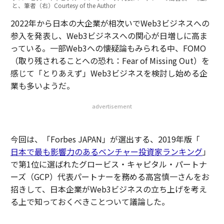
と、筆者（右）Courtesy of the Author
2022年から日本の大企業が相次いでWeb3ビジネスへの
参入を発表し、Web3ビジネスへの関心が日増しに高ま
っている。一部Web3への懐疑論もみられる中、FOMO
（取り残されることへの恐れ：Fear of Missing Out）を
感じて「とりあえず」Web3ビジネスを検討し始める企
業も多いようだ。
advertisement
今回は、「Forbes JAPAN」が選出する、2019年版「
日本で最も影響力のあるベンチャー投資家ランキング
」
で第1位に選ばれたグロービス・キャピタル・パートナ
ーズ（GCP）代表パートナーを務める高宮慎一さんをお
招きして、日本企業がWeb3ビジネスの立ち上げを考え
る上で知っておくべきことついて議論した。