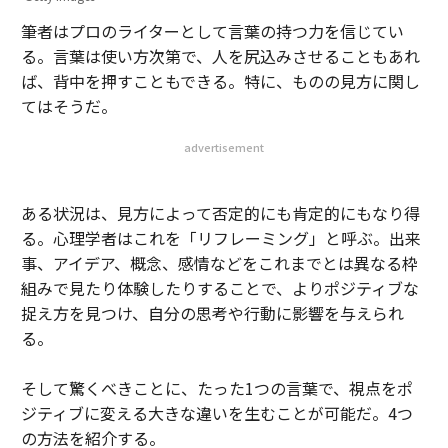
筆者はプロのライターとして言葉の持つ力を信じてい
る。言葉は使い方次第で、人を尻込みさせることもあれ
ば、背中を押すこともできる。特に、ものの見方に関し
てはそうだ。
advertisement
ある状況は、見方によって否定的にも肯定的にもなり得
る。心理学者はこれを「リフレーミング」と呼ぶ。出来
事、アイデア、概念、感情などをこれまでとは異なる枠
組みで見たり体験したりすることで、よりポジティブな
捉え方を見つけ、自分の思考や行動に影響を与えられ
る。
そして驚くべきことに、たった1つの言葉で、視点をポ
ジティブに変える大きな違いを生むことが可能だ。4つ
の方法を紹介する。