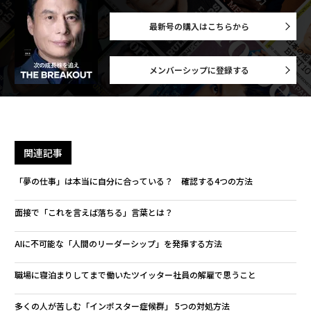
最新号の購入はこちらから
メンバーシップに登録する
関連記事
「夢の仕事」は本当に自分に合っている？ 確認する4つの方法
面接で「これを言えば落ちる」言葉とは？
AIに不可能な「人間のリーダーシップ」を発揮する方法
職場に寝泊まりしてまで働いたツイッター社員の解雇で思うこと
多くの人が苦しむ「インポスター症候群」 5つの対処方法