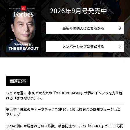
2026年9月号発売中
最新号の購入はこちらから
メンバーシップに登録する
関連記事
シェア奪還！ 中東で大人気の「MADE IN JAPAN」世界のインフラを支え続
ける「さびないボルト」
史上初！日本のディープテックTOP10、1位は核融合の京都フュージョニ
アリング
いつの間にか騙されるNFT詐欺、被害防止ツールの「KEKKAI」が5000万円