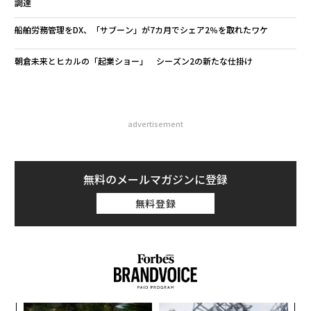
調達
船舶労務管理をDX、「サブーン」が7カ月でシェア2％を取れたワケ
朝倉未来とヒカルの「起業ショー」 シーズン2の新たな仕掛け
advertisement
無料のメールマガジンに登録
無料登録