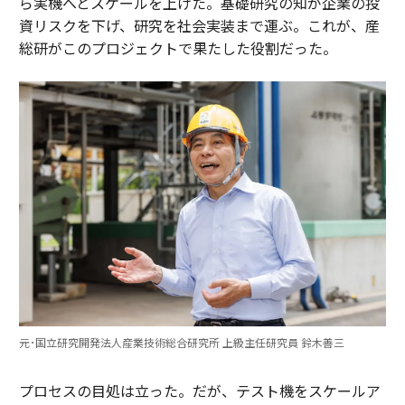
ら実機へとスケールを上げた。基礎研究の知が企業の投
資リスクを下げ、研究を社会実装まで運ぶ。これが、産
総研がこのプロジェクトで果たした役割だった。
元･国立研究開発法人産業技術総合研究所 上級主任研究員 鈴木善三
プロセスの目処は立った。だが、テスト機をスケールア