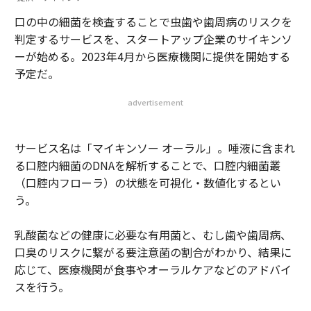
口の中の細菌を検査することで虫歯や歯周病のリスクを
判定するサービスを、スタートアップ企業のサイキンソ
ーが始める。2023年4月から医療機関に提供を開始する
予定だ。
advertisement
サービス名は「マイキンソー オーラル」。唾液に含まれ
る口腔内細菌のDNAを解析することで、口腔内細菌叢
（口腔内フローラ）の状態を可視化・数値化するとい
う。
乳酸菌などの健康に必要な有用菌と、むし歯や歯周病、
口臭のリスクに繋がる要注意菌の割合がわかり、結果に
応じて、医療機関が食事やオーラルケアなどのアドバイ
スを行う。