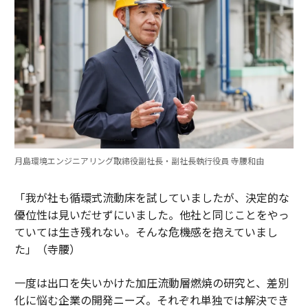
月島環境エンジニアリング取締役副社長・副社長執行役員 寺腰和由
「我が社も循環式流動床を試していましたが、決定的な
優位性は見いだせずにいました。他社と同じことをやっ
ていては生き残れない。そんな危機感を抱えていまし
た」（寺腰）
一度は出口を失いかけた加圧流動層燃焼の研究と、差別
化に悩む企業の開発ニーズ。それぞれ単独では解決でき