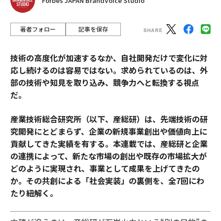
Forbes JAPAN BrandVoice Studio
著者フォロー
記事を保存
技術の高度化が加速するなか、自社開発だけで変化に対
応し続けるのは容易ではない。求められているのは、外
部の技術や知見を取り込み、競争力へと転換する視点
だ。
産業技術総合研究所（以下、産総研）は、先端技術の研
究開発にとどまらず、企業の新規事業創出や価値向上に
貢献してきた実績を有する。本連載では、産総研と企業
の連携によって、新たな市場の創出や既存の市場拡大が
どのように実現され、事業として成果を上げてきたの
か。その共創による「社会実装」の裏側を、全7回にわ
たり紐解く。