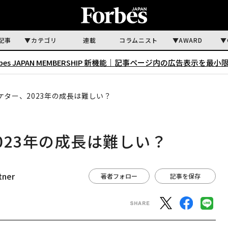
記事
カテゴリ
連載
コラムニスト
AWARD
rbes JAPAN MEMBERSHIP 新機能｜
記事ページ内の広告表示を最小
ケター、2023年の成長は難しい？
023年の成長は難しい？
tner
著者フォロー
記事を保存