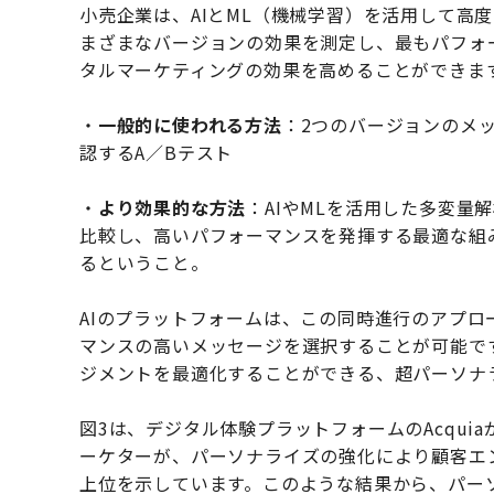
小売企業は、AIとML（機械学習）を活用して高
まざまなバージョンの効果を測定し、最もパフォ
タルマーケティングの効果を高めることができま
・
一般的に使われる方法
：2つのバージョンのメ
認するA／Bテスト
・
より効果的な方法
：AIやMLを活用した多変
比較し、高いパフォーマンスを発揮する最適な組
るということ。
AIのプラットフォームは、この同時進行のアプ
マンスの高いメッセージを選択することが可能で
ジメントを最適化することができる、超パーソナ
図3は、デジタル体験プラットフォームのAcqu
ーケターが、パーソナライズの強化により顧客エ
上位を示しています。このような結果から、パー