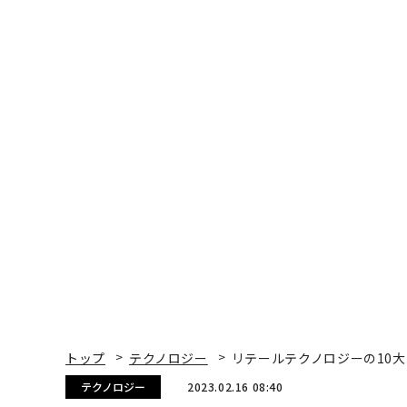
トップ
テクノロジー
リテールテクノロジーの10
テクノロジー
2023.02.16 08:40
リテールテクノロジーの1
進化する
RxR Innovation Initiative | Contents Par