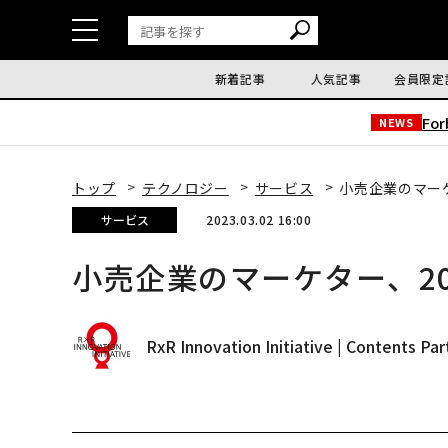
新着記事
人気記事
会員限定
Fo
NEWS
トップ
テクノロジー
サービス
小売企業のマー
サービス
2023.03.02 16:00
小売企業のマーケター、2
RxR Innovation Initiative | Contents Par