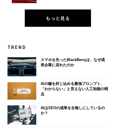
もっと見る
TREND
スマホを失ったBlackBerryは、なぜ成
長企業に戻れたのか
AIの嘘を封じ込める最強プロンプト、
「わからない」と言えない人工知能の弱
点
AIはSEOの成果を台無しにしているの
か？