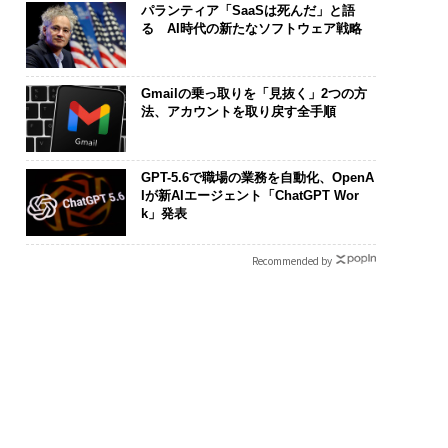
パランティア「SaaSは死んだ」と語
る AI時代の新たなソフトウェア戦略
Gmailの乗っ取りを「見抜く」2つの方
法、アカウントを取り戻す全手順
GPT-5.6で職場の業務を自動化、OpenA
Iが新AIエージェント「ChatGPT Wor
k」発表
Recommended by