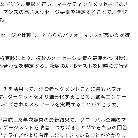
度なデジタル実験を行い、マーケティングメッセージのさ
ーマンスの高いメッセージ要素を特定することで、デジ
す。
ッセージを比較し、どちらのパフォーマンスが高いかを確
量解析実験により、複数のメッセージ要素を高速かつ同時に
み合わせを特定する。複数のA／Bテストを同時に実行す
ローチを活用して、消費者セグメントごとに最もパフォー
す。ターゲットをより細分化することで、顧客エンゲー
ライズされたメッセージを実現することができます。
iaが実施した年次調査の最新結果で、グローバル企業のマ
ンゲージメントを改善につなげることができた点の回答
ソナライズがより有用になってきていることが分かりま