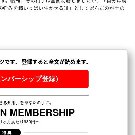
です。結局、その相手は全国制覇しましたが、「自分は勝
の強みを精いっぱい生かせる道」として選んだのが土の