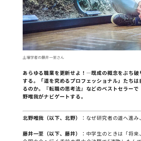
土壌学者の藤井一至さん
あらゆる職業を更新せよ！―既成の概念をぶち破
する。「道を究めるプロフェッショナル」たちは
るのか。『転職の思考法』などのベストセラーで
野唯我がナビゲートする。
北野唯我（以下、北野）
：なぜ研究者の道へ進み
藤井一至（以下、藤井）
：中学生のときは「将来