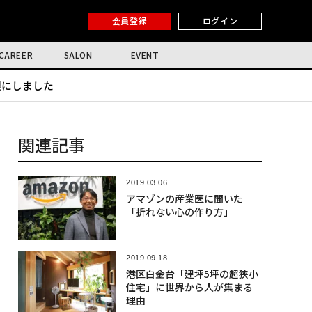
会員登録
ログイン
CAREER
SALON
EVENT
限にしました
関連記事
2019.03.06
アマゾンの産業医に聞いた
「折れない心の作り方」
2019.09.18
港区白金台「建坪5坪の超狭小
住宅」に世界から人が集まる
理由