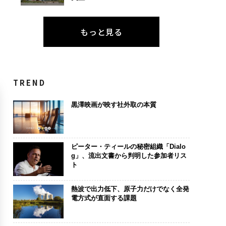
もっと見る
TREND
黒澤映画が映す社外取の本質
ピーター・ティールの秘密組織「Dialo
g」、流出文書から判明した参加者リス
ト
熱波で出力低下、原子力だけでなく全発
電方式が直面する課題