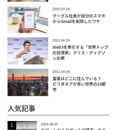
2020.07.16
グーグル社員が自分のスマホ
からGmailを削除したワケ
2022.04.29
Web3を牽引する「世界トップ
の投資家」クリス・ディクソ
ンの夢
2022.04.09
富豪はどこに住んでいる？
ビリオネアが多い世界の10都
市
人気記事
2026.08.05
ドローンからロボットが降下、ウク