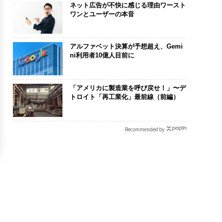
ネット広告が不快に感じる理由ワースト
ワンとユーザーの本音
アルファベット決算が予想超え、Gemi
ni利用者10億人目前に
「アメリカに製造業を呼び戻せ！」〜デ
トロイト「再工業化」最前線（前編）
Recommended by