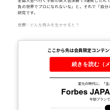
全国大会へ行く手前の県大会決勝で5連敗したん
負の世界でプロになれないな」と。それで「自分
研究です。
北野
：どんな強みを生かせると？