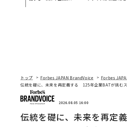
が挑むスモークレスな未
Sに込めた「DISCOVE
来
R」の哲学
トップ
Forbes JAPAN BrandVoice
Forbes JAPA
伝統を礎に、未来を再定義する 125年企業BATが挑む
2026.08.05 16:00
伝統を礎に、未来を再定義す