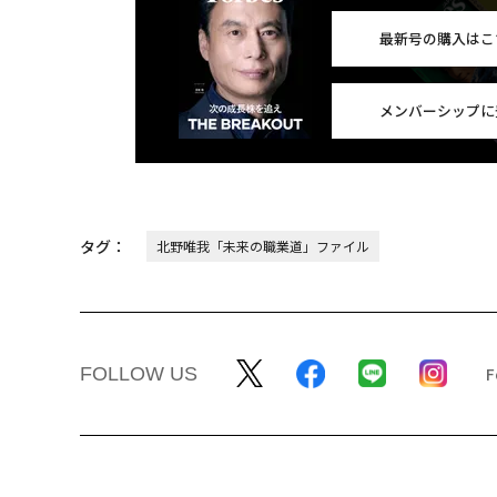
最新号の購入はこ
メンバーシップに
タグ：
北野唯我「未来の職業道」ファイル
FOLLOW US