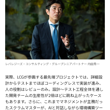
レバレジーズ・コンサルティング・グループシニアパートナー 内田秀一
実際、LCGが参画する最先端プロジェクトでは、詳細設
計からテストまでほぼコーディングレスで実装が進み、
人の役割はレビューのみ。設計～テスト工程全体を通し
た開発チームの生産性が2倍ほどに跳ね上がったケース
もあります。さらに、これまでマネジメントが主務だっ
たスクラムマスターが、AIと対話しながら環境構築ツー