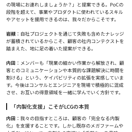
の現場にお連れしましょうか？」と提案できる。PoCの
段階を超えて、事業やプロダクトに使われているスキル
やアセットを援用できるのは、我々だからこそです。
岩槻
：自社プロジェクトを通じて失敗も含めたナレッジ
が蓄積されているからこそ、顧客の社内コンテクストを
踏まえた、地に足の着いた提案ができる。
内田
：メンバーも「現業の細かい作業から解放され、顧
客とのコミュニケーションや本質的な課題解決に時間を
割ける」という、ケイパビリティの拡張を実感していま
す。今後はコンサルとエンジニアを現場で積極的に混成
させ、お互いの得意領域を一緒に学んでいく方針です。
「内製化支援」こそがLCGの本質
内田
：我々の目指すところは、顧客の「完全なる内製
化」を支援することです。しかし既存のメガファームや