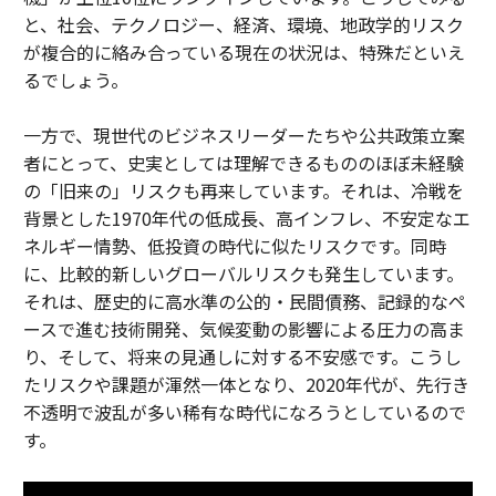
と、社会、テクノロジー、経済、環境、地政学的リスク
が複合的に絡み合っている現在の状況は、特殊だといえ
るでしょう。
一方で、現世代のビジネスリーダーたちや公共政策立案
者にとって、史実としては理解できるもののほぼ未経験
の「旧来の」リスクも再来しています。それは、冷戦を
背景とした1970年代の低成長、高インフレ、不安定なエ
ネルギー情勢、低投資の時代に似たリスクです。同時
に、比較的新しいグローバルリスクも発生しています。
それは、歴史的に高水準の公的・民間債務、記録的なペ
ースで進む技術開発、気候変動の影響による圧力の高ま
り、そして、将来の見通しに対する不安感です。こうし
たリスクや課題が渾然一体となり、2020年代が、先行き
不透明で波乱が多い稀有な時代になろうとしているので
す。