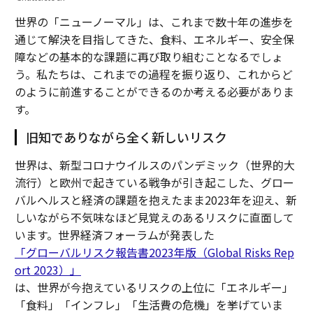
世界の「ニューノーマル」は、これまで数十年の進歩を
通じて解決を目指してきた、食料、エネルギー、安全保
障などの基本的な課題に再び取り組むことなるでしょ
う。私たちは、これまでの過程を振り返り、これからど
のように前進することができるのか考える必要がありま
す。
旧知でありながら全く新しいリスク
世界は、新型コロナウイルスのパンデミック（世界的大
流行）と欧州で起きている戦争が引き起こした、グロー
バルヘルスと経済の課題を抱えたまま2023年を迎え、新
しいながら不気味なほど見覚えのあるリスクに直面して
います。世界経済フォーラムが発表した
「グローバルリスク報告書2023年版（Global Risks Rep
ort 2023）」
は、世界が今抱えているリスクの上位に「エネルギー」
「食料」「インフレ」「生活費の危機」を挙げていま