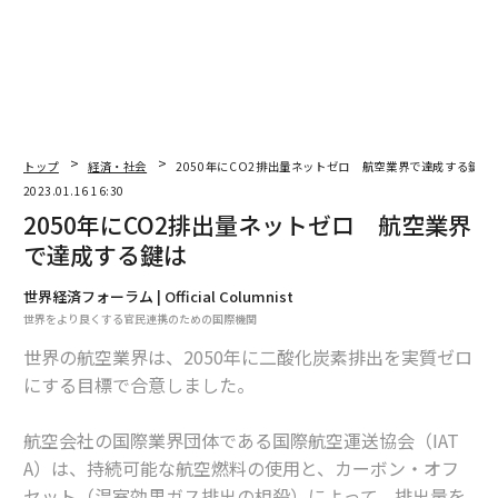
トップ
経済・社会
2050年にCO2排出量ネットゼロ 航空業界で達成する鍵は
2023.01.16 16:30
2050年にCO2排出量ネットゼロ 航空業界
で達成する鍵は
世界経済フォーラム | Official Columnist
世界をより良くする官民連携のための国際機関
世界の航空業界は、2050年に二酸化炭素排出を実質ゼロ
にする目標で合意しました。
航空会社の国際業界団体である国際航空運送協会（IAT
A）は、持続可能な航空燃料の使用と、カーボン・オフ
セット（温室効果ガス排出の相殺）によって、排出量を