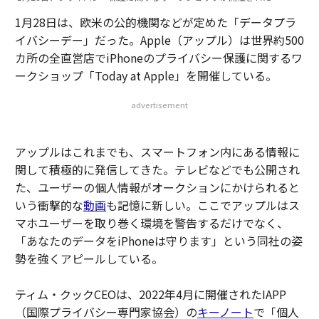
1月28日は、欧米の公的機関などが定めた「データプラ
イバシーデー」だった。Apple（アップル）は世界約500
カ所の全直営店でiPhoneのプライバシー保護に関するワ
ークショップ「Today at Apple」を開催している。
advertisement
アップルはこれまでも、スマートフォン内にある情報に
関して積極的に発信してきた。テレビなどでも公開され
た、ユーザーの個人情報がオークションにかけられると
いう衝撃的な
動画
も記憶に新しい。ここでアップルはス
マホユーザーを取り巻く環境を警告するだけでなく、
「あなたのデータをiPhoneは守ります」という同社の姿
勢を強くアピールしている。
ティム・クックCEOは、2022年4月に開催されたIAPP
（国際プライバシー専門家協会）の
キーノート
で「個人