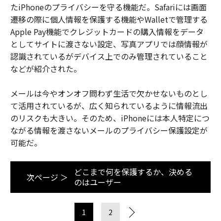
たiPhoneのプライバシーを守る機能だ。Safariには画面
遷移の際に個人情報を保護する機能やWalletで管理する
Apple Pay機能でクレジットカードの購入情報をデータ
としてサイトに渡さない設定、写真アプリでは顔情報が
認識されているがデバイス上でのみ管理されていること
などが紹介された。
メールは今やオンオフ問わず生活で欠かせないものとし
て活用されているが、広く知られているように情報流出
のリスクも大きい。そのため、iPhoneには本人特定につ
ながる情報を渡さないメールのプライバシー保護設定が
可能だ。
どこまで何を保護するか、決める
次ページ ＞
のはユーザー
1
2