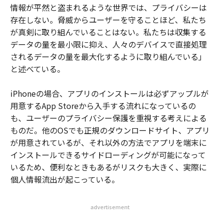
情報が平然と盗まれるような世界では、プライバシーは
存在しない。脅威からユーザーを守ることほど、私たち
が真剣に取り組んでいることはない。私たちは収集する
データの量を最小限に抑え、人々のデバイスで直接処理
されるデータの量を最大化するように取り組んでいる」
と述べている。
iPhoneの場合、アプリのインストールは必ずアップルが
用意するApp Storeから入手する流れになっているの
も、ユーザーのプライバシー保護を重視する考えによる
ものだ。他のOSでも正規のダウンロードサイト、アプリ
が用意されているが、それ以外の方法でアプリを端末に
インストールできるサイドローディングが可能になって
いるため、便利なときもあるがリスクも大きく、実際に
個人情報流出が起こっている。
advertisement