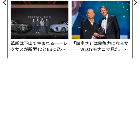
翻訳編集＝上田裕資
2026年9月号発売中
最新号の購入はこちらから
メンバーシップに登録する