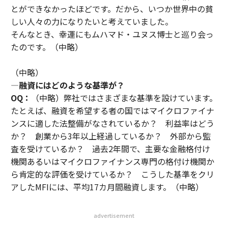
とができなかったほどです。だから、いつか世界中の貧
しい人々の力になりたいと考えていました。
そんなとき、幸運にもムハマド・ユヌス博士と巡り会っ
たのです。（中略）
（中略）
―
融資にはどのような基準が？
OQ：
（中略）弊社ではさまざまな基準を設けています。
たとえば、融資を希望する者の国ではマイクロファイナ
ンスに適した法整備がなされているか？ 利益率はどう
か？ 創業から3年以上経過しているか？ 外部から監
査を受けているか？ 過去2年間で、主要な金融格付け
機関あるいはマイクロファイナンス専門の格付け機関か
ら肯定的な評価を受けているか？ こうした基準をクリ
アしたMFIには、平均17カ月間融資します。（中略）
advertisement