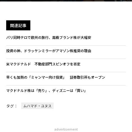
関連記事
パリ同時テロで欧州の旅行、高級ブランド株が大幅安
投資の神、ドラッケンミラーがアマゾン株推奨の理由
米マクドナルド 不動産部門スピンオフを否定
早くも加熱の「ミャンマー向け投資」 証券取引所もオープン
マクドナルド株は「売り」、ディズニーは「買い」
タグ：
ムハマド・ユヌス
advertisement