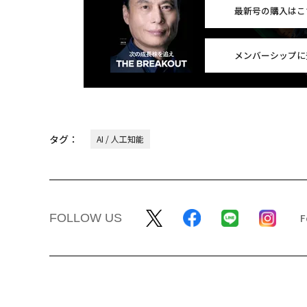
最新号の購入はこ
メンバーシップに
タグ：
AI / 人工知能
FOLLOW US