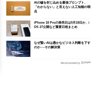
AIの嘘を封じ込める最強プロンプト、
「わからない」と言えない人工知能の弱
点
iPhone 18 Proの発売日は9月18日か、i
OS 27公開など重要日程まとめ
なぜ賢いAIは愚かなビジネス判断を下す
のか──その解決策
Recommended by