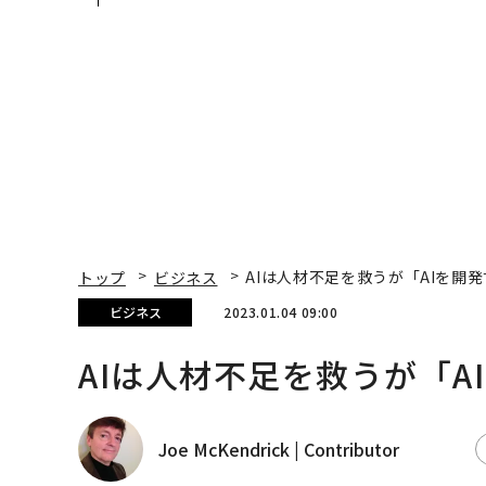
支援とは
来
トップ
ビジネス
AIは人材不足を救うが「AIを開
ビジネス
2023.01.04 09:00
AIは人材不足を救うが「A
Joe McKendrick | Contributor