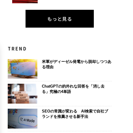
もっと見る
TREND
米軍がディーゼル発電から脱却しつつあ
る理由
ChatGPTの的外れな回答を「消し去
る」究極の4単語
SEOの常識が変わる AI検索で自社ブ
ランドを推薦させる新手法