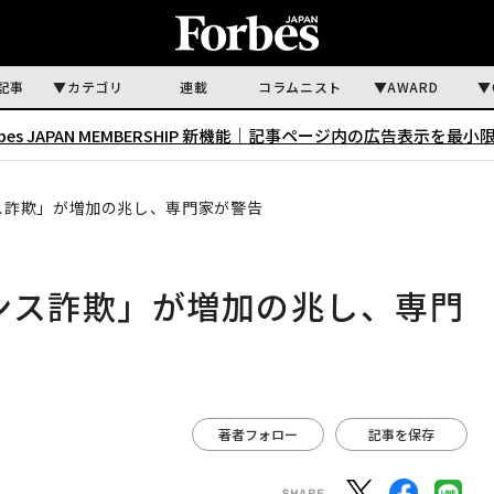
記事
カテゴリ
連載
コラムニスト
AWARD
rbes JAPAN MEMBERSHIP 新機能｜
記事ページ内の広告表示を最小
ンス詐欺」が増加の兆し、専門家が警告
マンス詐欺」が増加の兆し、専門
著者フォロー
記事を保存