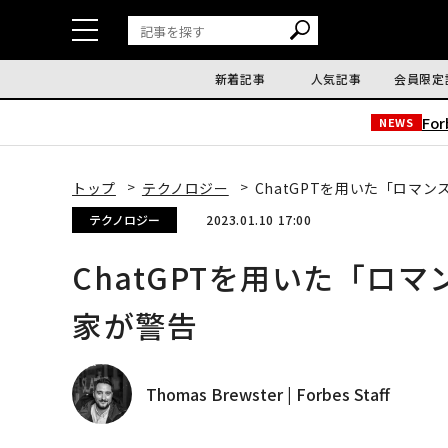
新着記事
人気記事
会員限定
Fo
NEWS
トップ
テクノロジー
ChatGPTを用いた「ロマ
テクノロジー
2023.01.10 17:00
ChatGPTを用いた「ロ
家が警告
Thomas Brewster | Forbes Staff