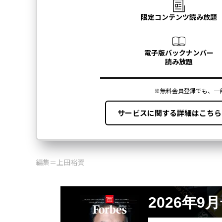
編集＝上田裕資
2026年9