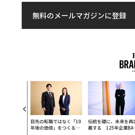
無料のメールマガジンに登録
目先の転職ではなく「10
伝統を礎に、未来を再
年後の価値」をつくる─
義する 125年企業BA
─アサインの長期伴走型
が挑むスモークレスな