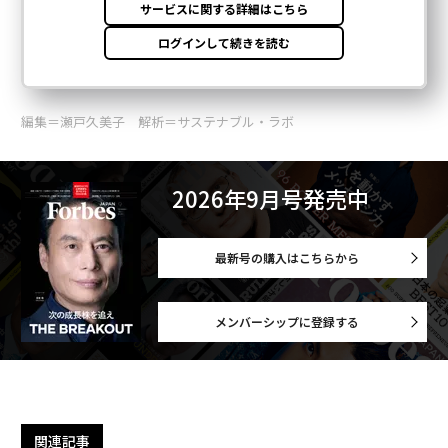
編集＝瀬戸久美子 解析＝サステナブル・ラボ
2026年9月号発売中
最新号の購入はこちらから
メンバーシップに登録する
関連記事