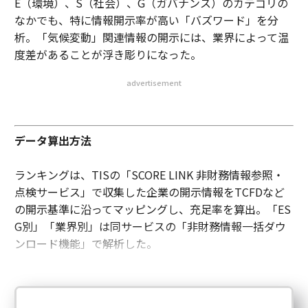
E（環境）、S（社会）、G（ガバナンス）のカテゴリの
なかでも、特に情報開示率が高い「バズワード」を分
析。「気候変動」関連情報の開示には、業界によって温
度差があることが浮き彫りになった。
advertisement
データ算出方法
ランキングは、TISの「SCORE LINK 非財務情報参照・
点検サービス」で収集した企業の開示情報をTCFDなど
の開示基準に沿ってマッピングし、充足率を算出。「ES
G別」「業界別」は同サービスの「非財務情報一括ダウ
ンロード機能」で解析した。