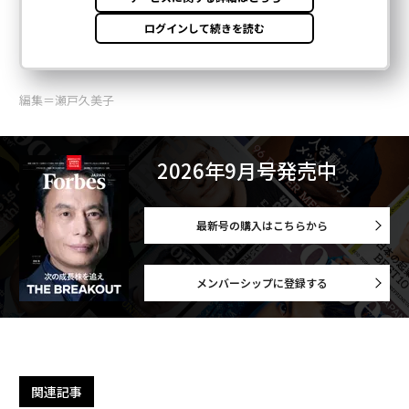
編集＝瀬戸久美子
2026年9月号発売中
最新号の購入はこちらから
メンバーシップに登録する
関連記事