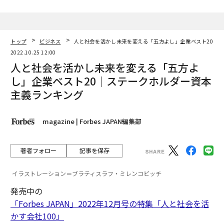
トップ
ビジネス
人と社会を活かし未来を変える「五方よし」企業ベスト20｜
2022.10.25 12:00
人と社会を活かし未来を変える「五方よ
し」企業ベスト20｜ステークホルダー資本
主義ランキング
magazine | Forbes JAPAN編集部
著者フォロー
記事を保存
イラストレーション＝ブラティスラフ・ミレンコビッチ
発売中の
「Forbes JAPAN」2022年12月号の特集「人と社会を活
かす会社100」