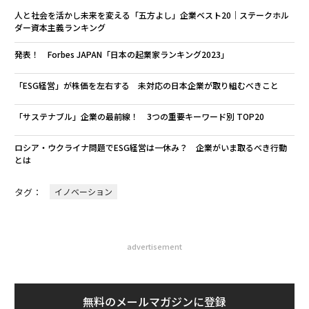
人と社会を活かし未来を変える「五方よし」企業ベスト20｜ステークホル
ダー資本主義ランキング
発表！ Forbes JAPAN「日本の起業家ランキング2023」
「ESG経営」が株価を左右する 未対応の日本企業が取り組むべきこと
「サステナブル」企業の最前線！ 3つの重要キーワード別 TOP20
ロシア・ウクライナ問題でESG経営は一休み？ 企業がいま取るべき行動
とは
タグ：
イノベーション
advertisement
無料のメールマガジンに登録