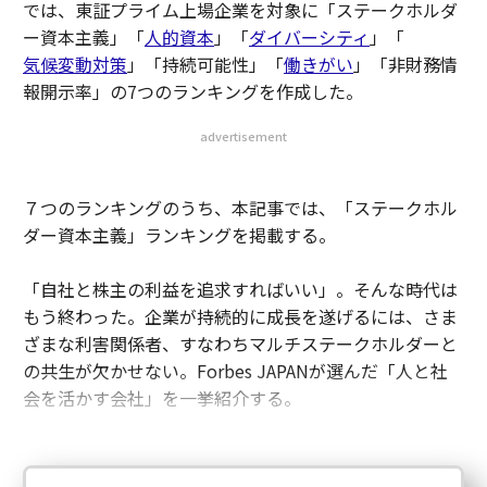
では、東証プライム上場企業を対象に「ステークホルダ
ー資本主義」「
人的資本
」「
ダイバーシティ
」「
気候変動対策
」「持続可能性」「
働きがい
」「非財務情
報開示率」の7つのランキングを作成した。
advertisement
７つのランキングのうち、本記事では、「ステークホル
ダー資本主義」ランキングを掲載する。
「自社と株主の利益を追求すればいい」。そんな時代は
もう終わった。企業が持続的に成長を遂げるには、さま
ざまな利害関係者、すなわちマルチステークホルダーと
の共生が欠かせない。Forbes JAPANが選んだ「人と社
会を活かす会社」を一挙紹介する。