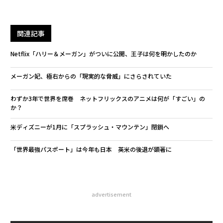
翻訳・編集＝出田静
2026年9月号発売中
最新号の購入はこちらから