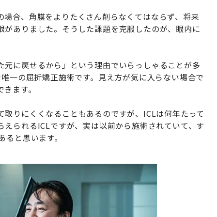
の場合、角膜をよりたくさん削らなくてはならず、将来
限がありました。そうした課題を克服したのが、眼内に
た元に戻せるから」という理由でいらっしゃることが多
な唯一の屈折矯正施術です。見え方が気に入らない場合で
できます。
取りにくくなることもあるのですが、ICLは何年たって
えられるICLですが、実は以前から施術されていて、す
あると思います。