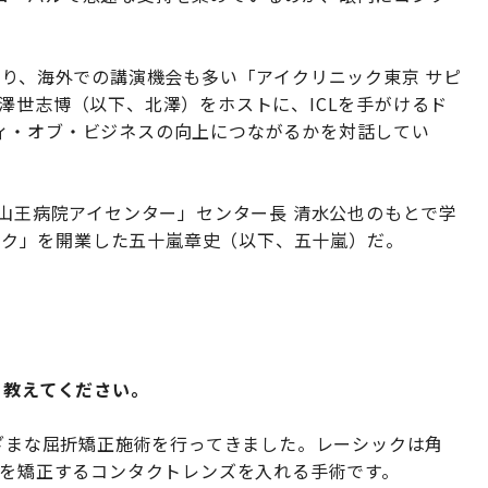
あり、海外での講演機会も多い「アイクリニック東京 サピ
澤世志博（以下、北澤）をホストに、ICLを手がけるド
ィ・オブ・ビジネスの向上につながるかを対話してい
「山王病院アイセンター」センター長 清水公也のもとで学
ニック」を開業した五十嵐章史（以下、五十嵐）だ。
」
、教えてください。
まざまな屈折矯正施術を行ってきました。レーシックは角
力を矯正するコンタクトレンズを入れる手術です。