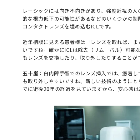
レーシックには向き不向きがあり、強度近視の人
的な視力低下の可能性があるなどのいくつかの制
コンタクトレンズを埋め込むICLです。
近年相談に見える患者様は「レンズを取れば、ま
いですね。確かにICLは除去（リムーバル）可能
もレンズを交換したり、取り外したりすることが
五十嵐
：白内障手術でのレンズ挿入では、癒着して
も取り外しやすいですね。新しい技術のようにとら
でに術後20年の経過を見ていますから、安心感は