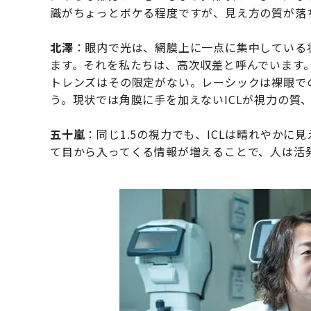
識がちょっとボケる程度ですが、見え方の質が落
北澤
：眼内で光は、網膜上に一点に集中している
ます。それを私たちは、高次収差と呼んでいます
トレンズはその限定がない。レーシックは裸眼で
う。現状では角膜に手を加えないICLが視力の質
五十嵐
：同じ1.5の視力でも、ICLは晴れやか
て目から入ってくる情報が増えることで、人は活