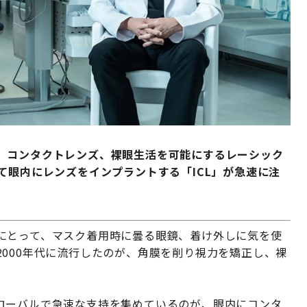
、コンタクトレンズ、裸眼生活を可能にするレーシック
て眼内にレンズをインプラントする「ICL」が急速に注
にとって、マスク着用時に曇る眼鏡、着け外しに気を使
000年代に流行したのが、角膜を削り視力を矯正し、裸
ローバルで急速な支持を集めているのが、眼内にコンタ