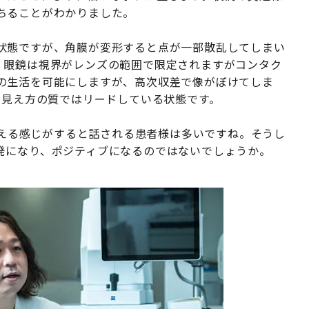
ちることがわかりました。
状態ですが、角膜が変形すると点が一部散乱してしまい
。眼鏡は視界がレンズの範囲で限定されますがコンタク
の生活を可能にしますが、高次収差で像がぼけてしま
、見え方の質ではリードしている状態です。
に見える感じがすると話される患者様は多いですね。そうし
発になり、ポジティブになるのではないでしょうか。