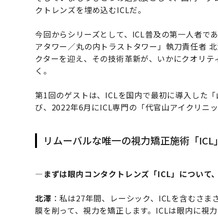
クトレンズを埋め込むICLだ。
今回からシリーズとして、ICL普及の第一人者で
アタワー／丸の内トラストタワー」執刀責任者 北
クターを迎え、その技術革新が、いかにクオリテ
く。
第1回のゲストは、ICLを国内で最初に導入した
び、2022年6月にICL専門の「代官山アイクリ
リムーバルな唯一の視力矯正施術「ICL
―まずは眼内コンタクトレンズ「ICL」について
北澤
：私は27年間、レーシック、ICLを含むさ
膜を削って、視力を矯正します。ICLは眼内に視