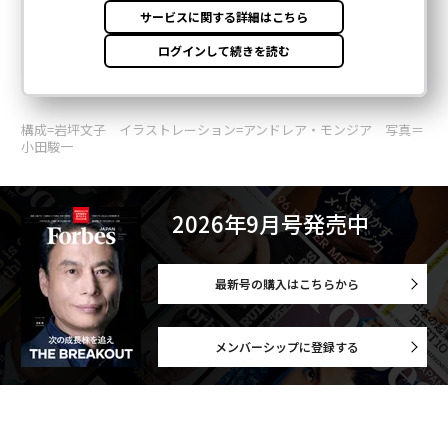
構成=岩坪文子 イラストレーション=アンドレア・モンジア 写真＝
小田駿一
2026年9月号発売中
最新号の購入はこちらから
メンバーシップに登録する