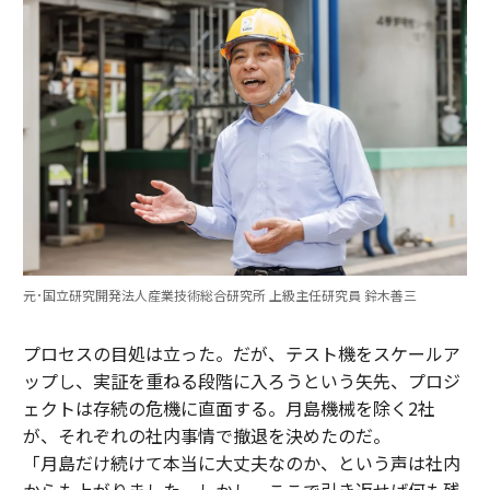
元･国立研究開発法人産業技術総合研究所 上級主任研究員 鈴木善三
プロセスの目処は立った。だが、テスト機をスケールア
ップし、実証を重ねる段階に入ろうという矢先、プロジ
ェクトは存続の危機に直面する。月島機械を除く2社
が、それぞれの社内事情で撤退を決めたのだ。
「月島だけ続けて本当に大丈夫なのか、という声は社内