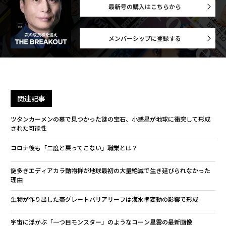
最新号の購入はこちらから
メンバーシップに登録する
関連記事
ツタンカーメンの墓で見つかった謎の宝石、小惑星が地球に衝突して形成
された可能性
コロナ後も「二度と戻ってこない」職業とは？
謎多きエディアカラ動物群が地球最初の大量絶滅で生き延びられなかった
理由
生物が作り出した豪グレートバリアリーフは海水準変動の影響で形成
宇宙に浮かぶ「一つ目モンスター」のようなコーン星雲の最新画像