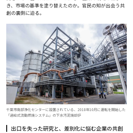
き、市場の基準を塗り替えたのか。官民の知が出会う共
創の裏側に迫る。
千葉市南部浄化センターに設置されている、2018年10月に運転を開始した
「過給式流動燃焼システム」の下水汚泥焼却炉
出口を失った研究と、差別化に悩む企業の共創