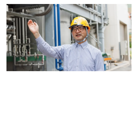
月島JFEアクアソリューション 技術企画センター 研究開発室室長代理 長沢
英和
「船舶用ターボチャージャーを大型プラントに転用する
など、世界に前例がありませんでした。特に、ターボチ
ャージャーの前に取り付ける集塵機が難しかった。約65