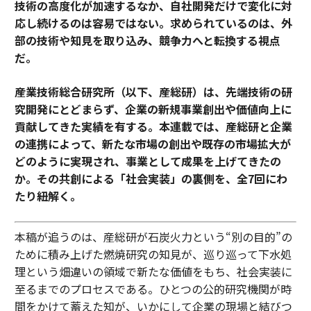
技術の高度化が加速するなか、自社開発だけで変化に対
応し続けるのは容易ではない。求められているのは、外
部の技術や知見を取り込み、競争力へと転換する視点
だ。
産業技術総合研究所（以下、産総研）は、先端技術の研
究開発にとどまらず、企業の新規事業創出や価値向上に
貢献してきた実績を有する。本連載では、産総研と企業
の連携によって、新たな市場の創出や既存の市場拡大が
どのように実現され、事業として成果を上げてきたの
か。その共創による「社会実装」の裏側を、全7回にわ
たり紐解く。
本稿が追うのは、産総研が石炭火力という“別の目的”の
ために積み上げた燃焼研究の知見が、巡り巡って下水処
理という畑違いの領域で新たな価値をもち、社会実装に
至るまでのプロセスである。ひとつの公的研究機関が時
間をかけて蓄えた知が、いかにして企業の現場と結びつ