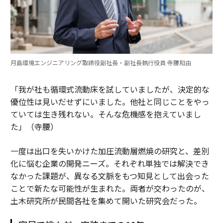
月島環境エンジニアリング取締役副社長・副社長執行役員 寺腰和由
「我が社も循環式流動床を試していましたが、決定的な
優位性は見いだせずにいました。他社と同じことをやっ
ていては生き残れない。そんな危機感を抱えていまし
た」（寺腰）
一度は出口を失いかけた加圧流動層燃焼の研究と、差別
化に悩む企業の開発ニーズ。それぞれ単独では解決でき
なかった課題が、異なる文脈をもつ知見として出会った
ことで新たな可能性が生まれた。両者が交わったのが、
土木研究所が民間各社を集めて開いた研究会だった。