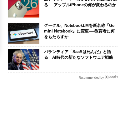
る──アップルiPhoneの何が変わるのか
グーグル、NotebookLMを新名称『Ge
mini Notebook』に変更──教育者に何
をもたらすか
パランティア「SaaSは死んだ」と語
る AI時代の新たなソフトウェア戦略
Recommended by