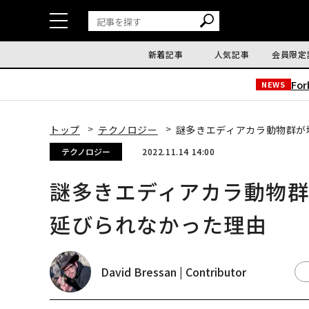
新着記事
人気記事
会員限定
Fo
NEWS
トップ
テクノロジー
謎多きエディアカラ動物群が
テクノロジー
2022.11.14 14:00
謎多きエディアカラ動物
延びられなかった理由
David Bressan | Contributor