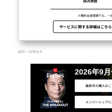
翻訳＝高橋信夫
2026年9
最新号の購入はこ
メンバーシップに