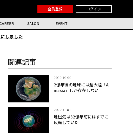
会員登録
ログイン
CAREER
SALON
EVENT
限にしました
関連記事
2022.10.09
2億年後の地球には超大陸「A
masia」しか存在しない
2022.11.01
地磁気は32億年前にはすでに
反転していた