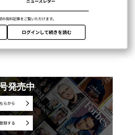
月号発売中
ちらから
登録する