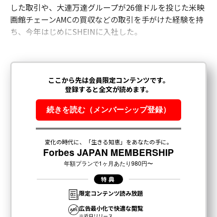
した取引や、大連万達グループが26億ドルを投じた米映
画館チェーンAMCの買収などの取引を手がけた経験を持
ち、今年はじめにSHEINに入社した。