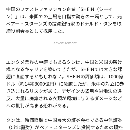
中国のファストファッション企業「SHEIN（シーイ
ン）」は、米国での上場を目指す動きの一環として、元
ベアー・スターンズの投資銀行家のドナルド・タンを取
締役副会長として採用した。
advertisement
エンタメ業界の重鎮でもあるタンは、中国と米国の架け
橋となるキャリアを築いてきたが、SHEINでは大きな課
題に直面するかもしれない。SHEINの評価額は、1000億
ドル（約14兆8000億円）に急騰したが、米中の対立に巻
き込まれるリスクがあり、デザインの盗用や労働法の違
反、大量に廃棄される衣類が環境に与えるダメージなど
への批判が高まる恐れがある。
タンは、時価総額で中国最大の証券会社である中信証券
（Citic証券）がベア・スターンズに投資するための頓挫