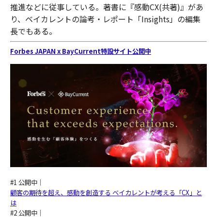
推進などに従事している。著書に『感動CX(共著)』があ
り、ベイカレントの論考・レポート「Insights」の編集
長でもある。
Forbes JAPAN x BayCurrent特設サイト公開中
#1 公開中｜
顧客の期待を超え、感動を創造する ベイカレントが考える「CX」と
は
#2 公開中｜