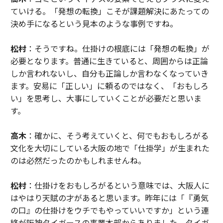
ていける。「発想の転換」こそが課題解決にあたっての
決め手になるという見本のような事例ですね。
松村
：そうですね。仕掛けの根底には「発想の転換」が
必要となります。普通に生きていると、周囲からは正論
しか言われないし、自分も正論しか言わなくなっていき
ます。安易に「正しい」に頼るのではなく、「おもしろ
い」を思考し、大事にしていくことが必要だと思いま
す。
高木
：確かに、そう考えていくと、何でもおもしろがる
文化を大切にしている大阪の地で「仕掛学」が生まれた
のは必然だったのかもしれませんね。
松村
：仕掛けをおもしろがるという意味では、大阪人に
はやはり天賦の才があると思います。昨年には「『勇気
の口』の仕掛けをウチでもやっていいですか」という連
絡が阪神タイガースの事業本部からありました。タイガ