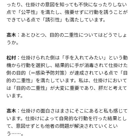
ったり、仕掛けの意図を知っても不快になったりしない
点で「公平性」を満たし、強要せずに行動を誘うことが
できている点で「誘引性」も満たしています。
高木
：あとひとつ、目的の二重性についてはどうでしょ
うか。
松村
：仕掛けられた側は「手を入れてみたい」という動
機から行動を選択し、結果的に手が消毒されて仕掛けた
側の目的（＝感染予防対策）が達成されている点で「目
的の二重性」を満たしています。私は、仕掛けにおいて
は「目的の二重性」が大変に重要であり、肝だと考えて
います。
高木
：仕掛けの面白さはまさにそこにあると私も感じて
います。仕掛けによって自発的な行動を行った結果とし
て、意図せずとも他者の問題が解決されていくとい
う……。