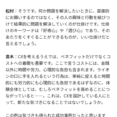
松村
：そうです。何か問題を解決したいときに、直接的
にお願いするのではなく、その人の興味と行動を結びつ
けて結果的に問題を解決していくのが仕掛けです。仕掛
けのキーワードは「好奇心」や「遊び心」であり、その
あたりをくすぐることができるものが、いい仕掛けだと
言えるでしょう。
高木
：CXを考えるうえでは、ベネフィットだけでなくコ
ストへの着眼も重要です。ここで言うコストには、金銭
以外に時間や労力、心理的な負担も含まれます。ライオ
ンの口に手を入れるという行為は、単純に捉えると時間
的にも労力的にも心理的にも負担であるはずなのに、体
験全体としては、むしろベネフィットを高めることにつ
ながっていると……。これは、CXを設計している人にと
って、新たな気づきになることではないでしょうか。
この例は気づきも得られた成功事例だったと思います