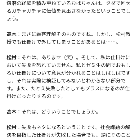
錬磨の経験を積み重ねているおばちゃんは、タダで回せ
るガチャガチャに価値を見出さなかったということでし
ょう。
高木
：まさに顧客理解そのものですね。しかし、松村教
授でも仕掛けで外してしまうことがあるとは……。
松村
：それは、あります（笑）。そして、私は仕掛けに
おいて失敗を恐れていません。私とゼミ生の間でおもし
ろい仕掛けについて意見が分かれることはしばしばです
し、それは実際に検証してみないとわからない部分で
す。また、たとえ失敗したとしてもプラスになるのが仕
掛けだったりするのです。
高木
：それは、どういうことでしょうか。
松村
：失敗もネタになるということです。社会課題の解
決を目指した仕掛けが失敗した場合でも、逆にそのこと