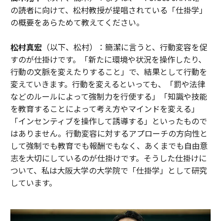
の読者に向けて、松村教授が提唱されている「仕掛学」
の概要をあらためて教えてください。
松村真宏
（以下、松村）：簡潔に言うと、行動変容を促
すのが仕掛けです。「新たに環境や状況を操作したり、
行動の文脈を変えたりすること」で、結果として行動を
変えていきます。行動を変えるといっても、「罰や法律
などのルールによって強制力を行使する」「知識や技能
を教育することによって考え方やマインドを変える」
「インセンティブを操作して誘導する」といったもので
はありません。行動変容に対するアプローチの方向性と
して強制でも教育でも報酬でもなく、あくまでも自由意
志を大切にしているのが仕掛けです。そうした仕掛けに
ついて、私は大阪大学の大学院で「仕掛学」として研究
しています。