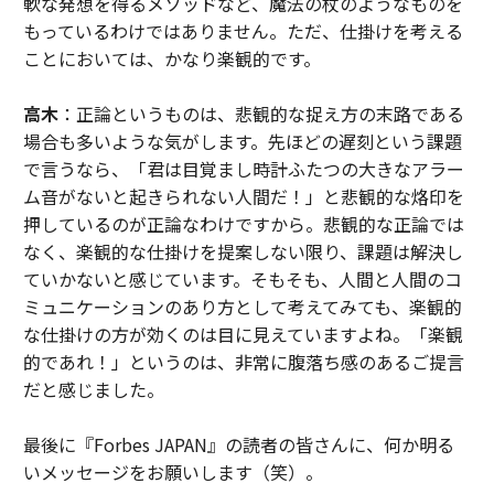
軟な発想を得るメソッドなど、魔法の杖のようなものを
もっているわけではありません。ただ、仕掛けを考える
ことにおいては、かなり楽観的です。
高木
：正論というものは、悲観的な捉え方の末路である
場合も多いような気がします。先ほどの遅刻という課題
で言うなら、「君は目覚まし時計ふたつの大きなアラー
ム音がないと起きられない人間だ！」と悲観的な烙印を
押しているのが正論なわけですから。悲観的な正論では
なく、楽観的な仕掛けを提案しない限り、課題は解決し
ていかないと感じています。そもそも、人間と人間のコ
ミュニケーションのあり方として考えてみても、楽観的
な仕掛けの方が効くのは目に見えていますよね。「楽観
的であれ！」というのは、非常に腹落ち感のあるご提言
だと感じました。
最後に『Forbes JAPAN』の読者の皆さんに、何か明る
いメッセージをお願いします（笑）。