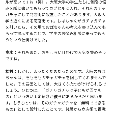
ルが高いですね（笑）。大阪大学の学生たちに普段の悩
みを紙に書いてもらってカプセルに入れ、それをガチャ
ガチャにして商店街に設置したことがあります。大阪大
学の近くにある商店街です。おばちゃんがガチャガチャ
を引いたら、その場でおばちゃんの考えを書き込んでも
らって掲示することで、学生のお悩み相談に乗ってもら
うという仕掛けでした。
高木
：それもまた、おもしろい仕掛けで人気を集めそう
ですね。
松村
：しかし、まったくだめだったのです。大阪のおば
ちゃんは、そもそもガチャガチャを回してくれませんで
した。その要因としては、大きくふたつが挙げられるで
しょう。ひとつは、「ガチャガチャは子どもが回すも
の」という強い固定観念が彼らにあるからだと思いま
す。もうひとつは、そのガチャガチャを「無料でできる
もの」として設計したことです。普段から商店街で百戦