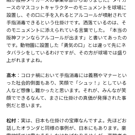
ースのマスコットキャラクターのモニュメントを球場に
設置し、その口に手を入れるとアルコールが噴射されて
手指消毒できるという仕掛けです。洒落ているのは、そ
のモニュメントに添えられている言葉でした。「本当の
阪神ファンならアルコールが出ます」と書いてあったの
です。動物園に設置した「勇気の口」とは違って先にネ
タバラシをしているわけですが、その方が球場では盛り
上がれますよね。
高木
：コロナ禍において手指消毒には義務やマナーとい
った社会的側面もあり、笑顔で「シュッ！」としている
人など想像し難かったと思います。それが、みんなが笑
顔でできるなんて、まさに仕掛けの真価が発揮された事
例だと思います。
松村
：実は、日本も仕掛けの宝庫なんですよ。先ほどお
話したオランダと同様の事例が、日本にもあります。豪