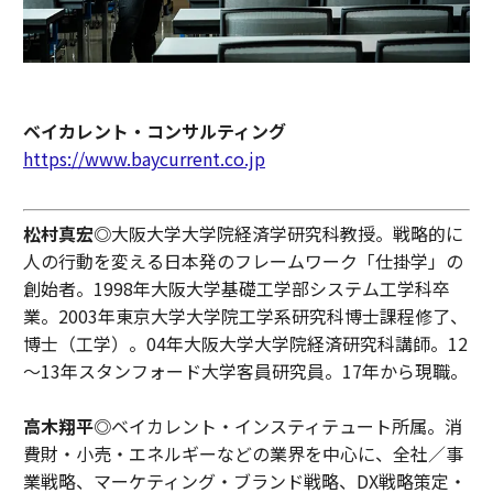
ベイカレント・コンサルティング
https://www.baycurrent.co.jp
松村真宏◎
大阪大学大学院経済学研究科教授。戦略的に
人の行動を変える日本発のフレームワーク「仕掛学」の
創始者。1998年大阪大学基礎工学部システム工学科卒
業。2003年東京大学大学院工学系研究科博士課程修了、
博士（工学）。04年大阪大学大学院経済研究科講師。12
～13年スタンフォード大学客員研究員。17年から現職。
高木翔平◎
ベイカレント・インスティテュート所属。消
費財・小売・エネルギーなどの業界を中心に、全社／事
業戦略、マーケティング・ブランド戦略、DX戦略策定・