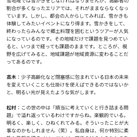
雪地域では雪かきをしなければなりませんが、高齢者の
割合が多くなったエリアでは、それがままならなくなっ
ています。しかし、都会の人からしてみれば、雪かきも
体験してみたいイベントになり得ます。雪かきをして、
終わったらみんなで郷土料理を囲むというツアーが人気
になっているのです。その地域だけで課題を見つめてい
ると、いつまで経っても課題のままです。ところが、視
野を広げてみると、地域課題が地域資源に変わることだ
ってあるのです。
高木
：少子高齢化など閉塞感に包まれている日本の未来
を変えていくことも仕掛けを使えばできるのではないか
と、明るい光が見えたような気がします。
松村
：この世の中は「順当に考えていくと行き詰まる問
題」で溢れ返っているわけですからね。楽観的でいる。
明るく、楽しく、ひねくれてみる。そういったことが大
事なのかもしれません（笑）。私自身は、何か特別に柔