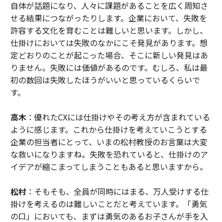
自体が話題になり、人々に課題があることを広く周知さ
せる結果につながったりします。企業において、失敗を
許容する文化を育むことは難しいと思います。しかし、
仕掛けにおいては失敗のなかにこそ発見があります。想
定どおりのことが起こった場合、そこに新しい発見はあ
りません。失敗には価値があるのです。むしろ、私は最
初の数回は失敗したほうがいいと思っているくらいで
す。
高木
：優れたCXには仕掛けやその考え方が含まれている
ように感じます。これから仕掛けを考えていこうとする
企業の担当者にとって、いまの松村教授のお言葉は大変
な救いになりますね。失敗を恐れていると、仕掛けのア
イデアが縮こまってしまうこともあると思いますから。
松村
：そもそも、全員が同時にはまる、万人受けする仕
掛けを考えるのは難しいことだと考えています。「勇気
の口」においても、まずは勇気のあるお子さんが手を入