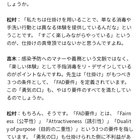
しょうか。
松村
：「私たちは仕掛けを用いることで、単なる消毒や
手洗い行動とは異なる体験を提供しているんだな」とい
うことです。「すごく楽しみながらやっている」という
のが、仕掛けの真骨頂ではないかと思うんですよね。
高木
：感染予防へのマナーや義務という文脈ではなく、
「楽しい体験」として手指消毒をリ・デザインしている
のがポイントなんですね。先生は「仕掛け」がもつべき
３つの条件として、「FAD要件」を定義されています。
この「勇気の口」も、やはり要件のすべてを満たしてい
るのでしょうか。
松村
：もちろん、そうです。「FAD要件」とは、「Fairn
ess（公平性）」「Attractiveness（誘引性）」「Dualit
y of purpose（目的の二重性）」という3つの要件を指し
ています。「勇気の口」も仕掛けられた側に不利益があ