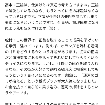
高木
：正論は、仕掛けとは真逆の考え方ですよね。正論
で解決しているのなら、もうとっくにその課題はなくな
っているはずです。正論が仕掛けの発想を閉じてしまう
要素になるということですね。仕事柄、論理偏重になら
ぬよう私も気を付けます（笑）。
松村
：この世界は、正論を脱することで成果を挙げてい
る事例に溢れています。例えば、オランダを流れる運河
のゴミをどうするかという課題があります。従来の正論
だと清掃業者にお金を払ってきれいにしてもらうという
チョイスになります。しかし、仕掛けの観点を取り入れ
るなら、その街が大好きで訪れる観光客に掃除をしても
らうというチョイスになるのです。実際に、「運河のゴ
ミが拾える」という観光プランが大人気になりました。
お金を払って自ら船に乗り込み、運河の掃除をするとい
うツアーです。
高木
：ゴミというマイナスの要素でさえもプラスに変え