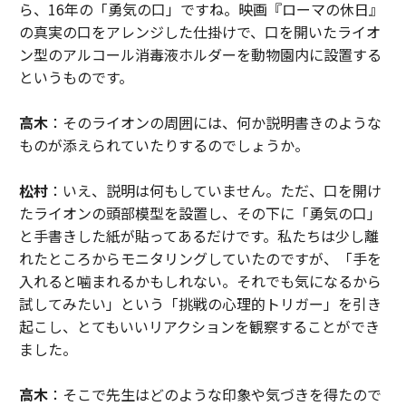
ら、16年の「勇気の口」ですね。映画『ローマの休日』
の真実の口をアレンジした仕掛けで、口を開いたライオ
ン型のアルコール消毒液ホルダーを動物園内に設置する
というものです。
高木
：そのライオンの周囲には、何か説明書きのような
ものが添えられていたりするのでしょうか。
松村
：いえ、説明は何もしていません。ただ、口を開け
たライオンの頭部模型を設置し、その下に「勇気の口」
と手書きした紙が貼ってあるだけです。私たちは少し離
れたところからモニタリングしていたのですが、「手を
入れると噛まれるかもしれない。それでも気になるから
試してみたい」という「挑戦の心理的トリガー」を引き
起こし、とてもいいリアクションを観察することができ
ました。
高木
：そこで先生はどのような印象や気づきを得たので