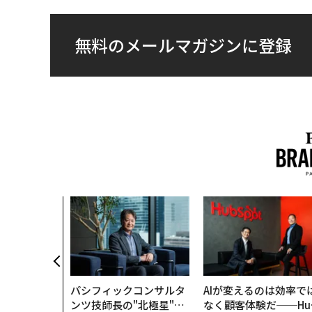
無料のメールマガジンに登録
パシフィックコンサルタ
AIが変えるのは効率で
ンツ技師長の"北極星"。
なく顧客体験だ──Hu