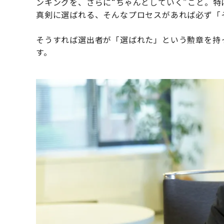
ンキングを、さらに“ちゃんとしていく”こと。
真剣に選ばれる、そんなプロセスがあれば必ず「
そうすれば選出者が「選ばれた」という勲章を持
す。