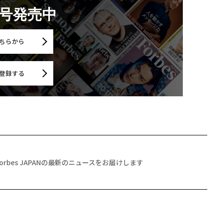
月号発売中
ちらから
登録する
Forbes JAPANの最新のニュースをお届けします