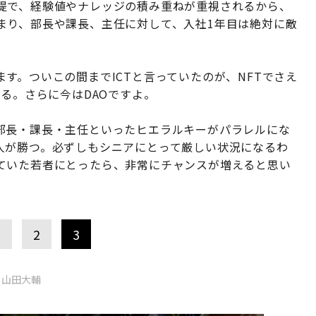
提で、経験値やナレッジの積み重ねが重視されるから、
まり、部長や課長、主任に対して、入社1年目は絶対に敵
す。ついこの間までICTと言っていたのが、NFTでさえ
いる。さらに今はDAOですよ。
部長・課長・主任といったヒエラルキーがパラレルにな
人が勝つ。必ずしもシニアにとって厳しい状況になるわ
ていた若者にとったら、非常にチャンスが増えると思い
1
2
3
＝山田大輔