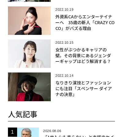
2022.10.19
外資系CAからエンターテイナ
ーへ 35歳の新人「CRAZY CO
CO」がバズる理由
2022.10.15
女性がぶつかるキャリアの
壁。その背景にあるジェンダ
ーギャップはどう解消する？
2022.10.14
なりきり演技とファッション
にも注目「スペンサー ダイア
ナの決意」
人気記事
2026.08.06
「1サトシも売らない」と主張のセイ