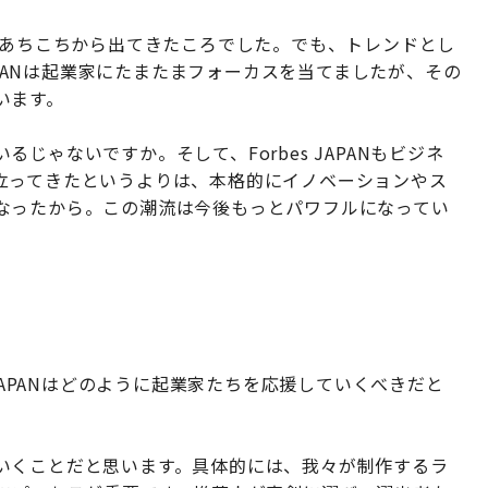
があちこちから出てきたころでした。でも、トレンドとし
JAPANは起業家にたまたまフォーカスを当てましたが、その
います。
じゃないですか。そして、Forbes JAPANもビジネ
立ってきたというよりは、本格的にイノベーションやス
なったから。この潮流は今後もっとパワフルになってい
 JAPANはどのように起業家たちを応援していくべきだと
いくことだと思います。具体的には、我々が制作するラ