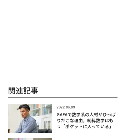
関連記事
2022.06.09
GAFAで数学系の人材がひっぱ
りだこな理由。純粋数学はも
う「ポケットに入っている」