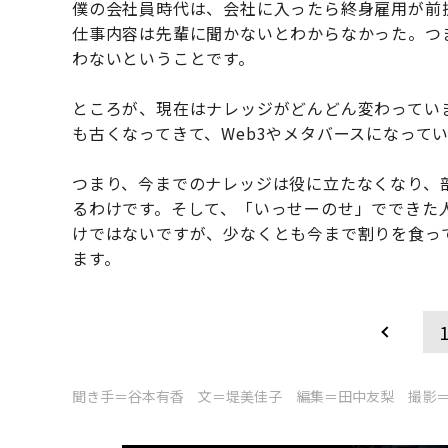
僕の会社員時代は、会社に入ったら終身雇用が前
仕事内容は先輩に聞かないとわからなかった。つ
わないということです。
ところが、現在はナレッジがどんどん変わっていま
も古くなってきて、Web3やメタバースになって
つまり、今までのナレッジは役に立たなくなり、
るわけです。そして、「いっせーのせ」でできた
けではないですが、少なくとも今まで割りを食っ
ます。
聞き手＝谷本有香 文＝堤美佳子 編集＝田中友梨 撮影