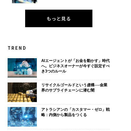
もっと見る
TREND
AIエージェントが「お金を動かす」時代
へ。ビジネスオーナーが今すぐ設定すべ
き3つのルール
リサイクルゴールドという虚構──金業
界のサプライチェーンに潜む闇
アトラシアンの「カスタマー・ゼロ」戦
略：内側から製品をつくる