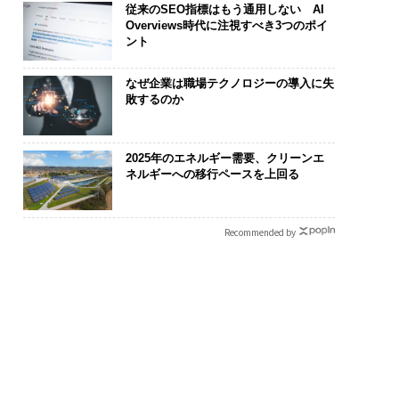
従来のSEO指標はもう通用しない AI
Overviews時代に注視すべき3つのポイ
ント
なぜ企業は職場テクノロジーの導入に失
敗するのか
2025年のエネルギー需要、クリーンエ
ネルギーへの移行ペースを上回る
Recommended by