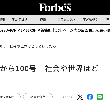
記事
カテゴリ
連載
コラムニスト
AWARD
rbes JAPAN MEMBERSHIP 新機能｜
記事ページ内の広告表示を最小
00号 社会や世界はどう変わったか
から100号 社会や世界はど
者フォロー
記事を保存