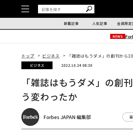
新着記事
人気記事
会員限定
Fo
NEWS
トップ
ビジネス
「雑誌はもうダメ」の創刊から1
ビジネス
2022.10.24 08:30
「雑誌はもうダメ」の創刊
う変わったか
Forbes JAPAN 編集部
著