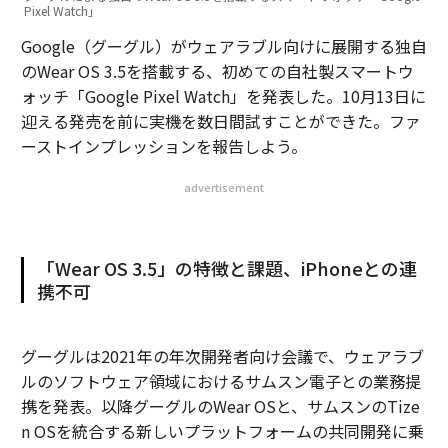
Pixel Watch」
Google（グーグル）がウェアラブル向けに展開する独自
のWear OS 3.5を搭載する、初めての自社製スマートウ
ォッチ「Google Pixel Watch」を発表した。10月13日に
迎える発売を前に実機を数日間試すことができた。ファ
ーストインプレッションを報告しよう。
advertisement
「Wear OS 3.5」の特徴と課題、iPhoneとの連
携不可
グーグルは2021年の年次開発者向け会議で、ウェアラブ
ルのソフトウェア領域におけるサムスン電子との業務提
携を発表。以降グーグルのWear OSと、サムスンのTize
n OSを統合する新しいプラットフォームの共同開発に乗