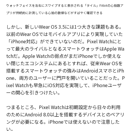
ウォッチフェイスを左右にスワイプすると表示される「タイル」Fitbitの心拍数ア
プリが持続的に計測している心拍の数値などがすばやく確認できる
しかし、新しいWear OS 3.5には1つ大きな課題もある。
以前のWear OSではモバイルアプリにより実現していた
「iPhone対応」ができていないのだ。Pixel Watchにと
って最大のライバルとなるスマートウォッチはApple Wa
tchだ。Apple Watchの弱点がまだiPhoneでしか使えな
い閉じたエコシステムにあるとすれば、従来Wear OSを
搭載するスマートウォッチの強みはAndroidスマホとiPh
one、両方のユーザーに門戸を開いていることだった。P
ixel Watchも早急にiOS対応を実現して、iPhoneユーザ
ーの関心を引きつけたい。
つまるところ、Pixel Watchは初期設定から日々の利用
のためにAndroid 8.0以上を搭載するデバイスとのペアリ
ングが必要になる。iPhoneでは使えないので注意した
い。