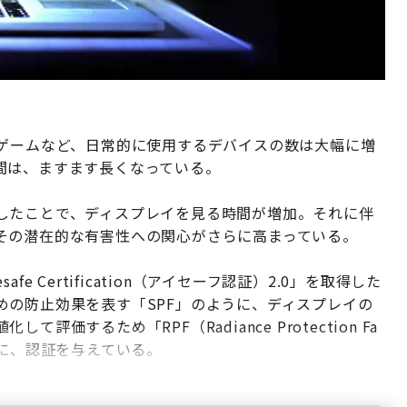
てゲームなど、日常的に使用するデバイスの数は大幅に増
間は、ますます長くなっている。
したことで、ディスプレイを見る時間が増加。それに伴
その潜在的な有害性への関心がさらに高まっている。
 Certification（アイセーフ認証）2.0」を取得した
めの防止効果を表す「SPF」のように、ディスプレイの
するため「RPF（Radiance Protection Fa
品に、認証を与えている。