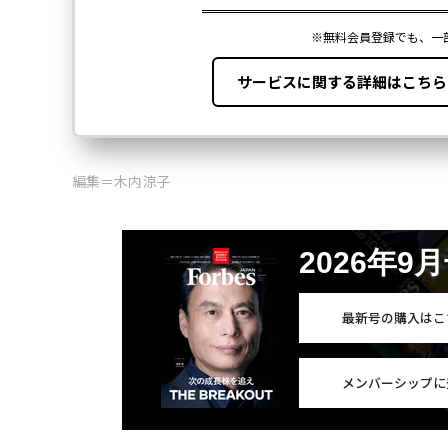
編集＝木内涼子
2026年9
最新号の購入はこ
メンバーシップに