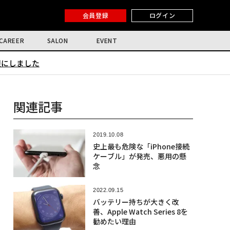
会員登録
ログイン
CAREER
SALON
EVENT
限にしました
関連記事
2019.10.08
史上最も危険な「iPhone接続
ケーブル」が発売、悪用の懸
念
2022.09.15
バッテリー持ちが大きく改
善、Apple Watch Series 8を
勧めたい理由