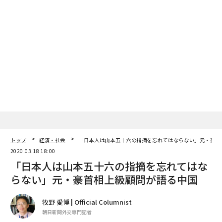
トップ
経済・社会
「日本人は山本五十六の指摘を忘れてはならない」元・豪首
2020.03.18 18:00
「日本人は山本五十六の指摘を忘れてはな
らない」元・豪首相上級顧問が語る中国
牧野 愛博 | Official Columnist
朝日新聞外交専門記者