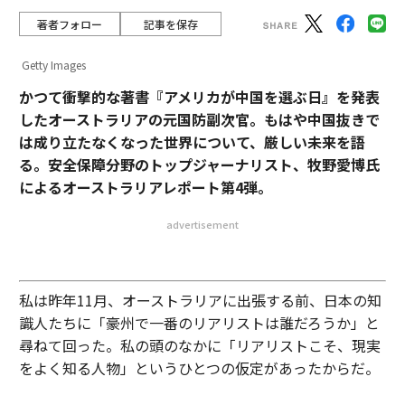
著者フォロー
記事を保存
Getty Images
かつて衝撃的な著書『アメリカが中国を選ぶ日』を発表
したオーストラリアの元国防副次官。もはや中国抜きで
は成り立たなくなった世界について、厳しい未来を語
る。安全保障分野のトップジャーナリスト、牧野愛博氏
によるオーストラリアレポート第4弾。
advertisement
私は昨年11月、オーストラリアに出張する前、日本の知
識人たちに「豪州で一番のリアリストは誰だろうか」と
尋ねて回った。私の頭のなかに「リアリストこそ、現実
をよく知る人物」というひとつの仮定があったからだ。