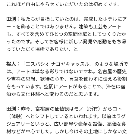
これほど自由にやらせていただいたのは初めてです。
田渕：
私たちが目指していたのは、完成したホテルにア
ートを飾ることではありません。建築も工芸もアート
も、すべてを含めてひとつの空間体験としてつくりたか
ったのです。そしてお客様に新しい発見や感動をもち帰
っていただく場所でありたい、と。
裕人：
「エスパシオ ナゴヤキャッスル」のような場所で
は、アートは単なる彩りではないですね。名古屋の歴史
や吉祥の思想、歓待の心を、言葉を使わずに伝える役割
をもっています。空間にアートがあることで、滞在は宿
泊から文化体験へと変わるのだと思います。
田渕：
昨今、富裕層の価値観はモノ（所有）からコト
（体験）へとシフトしているといわれます。以前はラグ
ジュアリーというと、広い部屋や豪華な設備、高価な食
材などが中心でした。しかし今はその土地にしかない文