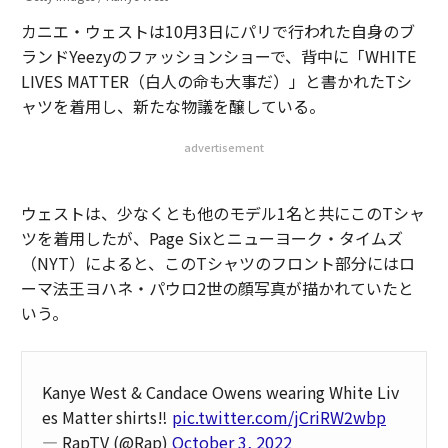
カニエ・ウェストは10月3日にパリで行われた自身のブ
ランドYeezyのファッションショーで、背中に「WHITE
LIVES MATTER（白人の命も大事だ）」と書かれたTシ
ャツを着用し、新たな物議を醸している。
advertisement
ウェストは、少なくとも他のモデル1名と共にこのTシャ
ツを着用したが、Page Sixとニューヨーク・タイムズ
（NYT）によると、このTシャツのフロント部分にはロ
ーマ法王ヨハネ・パウロ2世の顔写真が描かれていたと
いう。
Kanye West & Candace Owens wearing White Liv
es Matter shirts‼️
pic.twitter.com/jCriRW2wbp
— RapTV (@Rap)
October 3, 2022