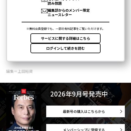
編集＝上田裕資
2026年9月号発売中
最新号の購入はこちらから
メンバーシップに登録する