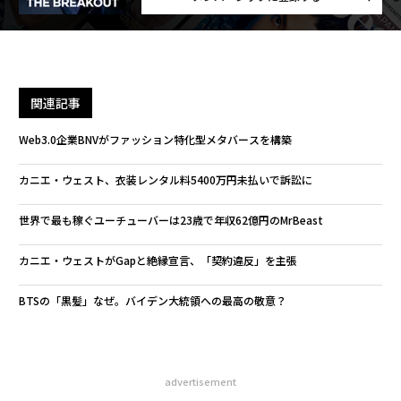
関連記事
Web3.0企業BNVがファッション特化型メタバースを構築
カニエ・ウェスト、衣装レンタル料5400万円未払いで訴訟に
世界で最も稼ぐユーチューバーは23歳で年収62億円のMrBeast
カニエ・ウェストがGapと絶縁宣言、「契約違反」を主張
BTSの「黒髪」なぜ。バイデン大統領への最高の敬意？
advertisement