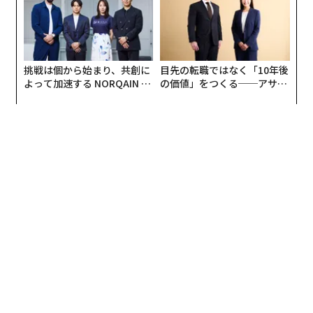
UMMIT 2026
挑戦は個から始まり、共創に
目先の転職ではなく「10年後
よって加速する NORQAIN JA
の価値」をつくる──アサイ
PAN 特別座談会
ンの長期伴走型支援とは