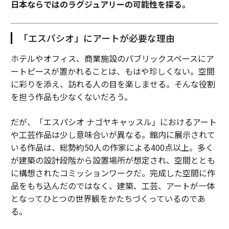
日本ならではのラグジュアリーの可能性を探る。
「エスパシオ」にアートが必要な理由
ホテルやオフィス、商業施設のパブリックスペースにア
ートピースが置かれることは、もはや珍しくない。空間
に彩りを添え、訪れる人の目を楽しませる。そんな役割
を担う作品も少なくないだろう。
だが、「エスパシオ ナゴヤキャッスル」におけるアート
や工芸作品は少し意味合いが異なる。館内に展示されて
いる作品は、総勢約50人の作家による400点以上。多く
が建築の設計段階から設置場所が想定され、空間ととも
に構想されたコミッションワークだ。完成した空間に作
品をもち込んだのではなく、建築、工芸、アートが一体
となってひとつの世界観をかたちづくっているのであ
る。