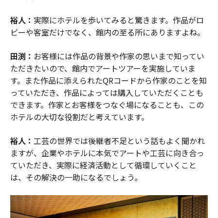
裕人：
実際にホテルを歩いてみると驚きます。作品がロ
ビーや客室だけでなく、館内の至る所にありますよね。
田渕：
お客様には作品の背景や作家の思いまで知ってい
ただきたいので、館内でアートツアーを実施していま
す。また作品に添えられたQRコードから作家のことを知
っていただき、作品によっては購入していただくことも
できます。作家とお客様をつなぐ場になることも、この
ホテルの大切な役割だと考えています。
裕人：
工芸の世界では後継者不足という話もよく聞かれ
ますが、企業やホテルに本気でアートや工芸に向き合っ
ていただき、実際に経済活動として循環していくこと
は、その解決の一助になるでしょう。