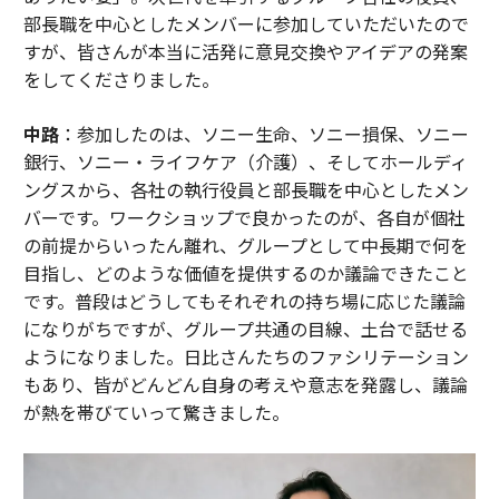
部長職を中心としたメンバーに参加していただいたので
すが、皆さんが本当に活発に意見交換やアイデアの発案
をしてくださりました。
中路
：参加したのは、ソニー生命、ソニー損保、ソニー
銀行、ソニー・ライフケア（介護）、そしてホールディ
ングスから、各社の執行役員と部長職を中心としたメン
バーです。ワークショップで良かったのが、各自が個社
の前提からいったん離れ、グループとして中長期で何を
目指し、どのような価値を提供するのか議論できたこと
です。普段はどうしてもそれぞれの持ち場に応じた議論
になりがちですが、グループ共通の目線、土台で話せる
ようになりました。日比さんたちのファシリテーション
もあり、皆がどんどん自身の考えや意志を発露し、議論
が熱を帯びていって驚きました。