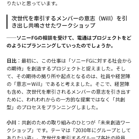
りたいと思っています。
次世代を牽引するメンバーの意志（Will）を引
き出し共鳴させたワークショップ
──ソニーFGの相談を受けて、電通はプロジェクトをど
のようにプランニングしていったのでしょうか。
日比
：最初に、この仕事は「ソニーFGに対する社会から
の期待」を創造するプロジェクトと捉えました。そし
て、その期待の拠り所や起点となるのは、社員や経営陣
の「意志＝Will」であると考えました。そこで、経営陣
も含め、次世代を牽引されるメンバーの意志を引き出す
ために、われわれからの一方的な提案ではなく「共創
型」のプロセスをプランニングしました。
小川
：共創のための取り組みのひとつが「未来創造ワー
クショップ」です。テーマは「2030年にグループとして
ありたい姿」。次世代を牽引するグループ各社の役員、