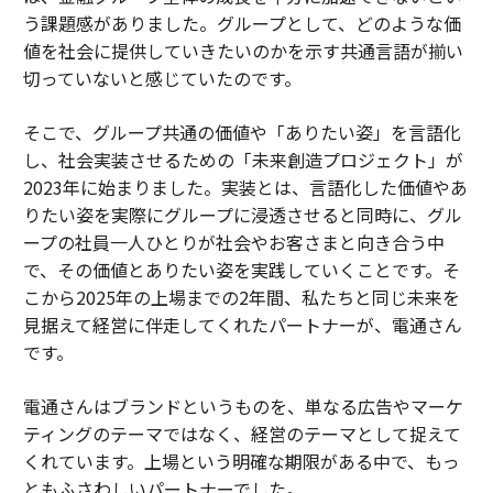
う課題感がありました。グループとして、どのような価
値を社会に提供していきたいのかを示す共通言語が揃い
切っていないと感じていたのです。
そこで、グループ共通の価値や「ありたい姿」を言語化
し、社会実装させるための「未来創造プロジェクト」が
2023年に始まりました。実装とは、言語化した価値やあ
りたい姿を実際にグループに浸透させると同時に、グル
ープの社員一人ひとりが社会やお客さまと向き合う中
で、その価値とありたい姿を実践していくことです。そ
こから2025年の上場までの2年間、私たちと同じ未来を
見据えて経営に伴走してくれたパートナーが、電通さん
です。
電通さんはブランドというものを、単なる広告やマーケ
ティングのテーマではなく、経営のテーマとして捉えて
くれています。上場という明確な期限がある中で、もっ
ともふさわしいパートナーでした。