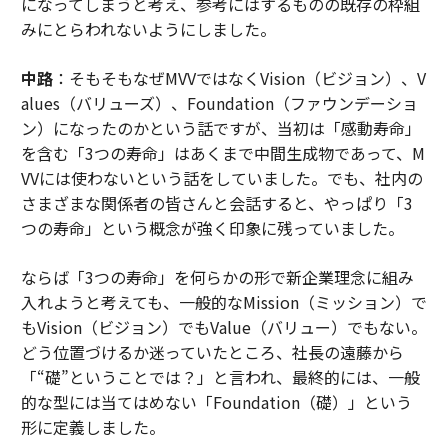
になってしまうと考え、参考にはするものの既存の枠組
みにとらわれないようにしました。
中路
：そもそもなぜMVVではなくVision（ビジョン）、V
alues（バリューズ）、Foundation（ファウンデーショ
ン）になったのかという話ですが、当初は「感動寿命」
を含む「3つの寿命」はあくまで中間生成物であって、M
VVには使わないという話をしていました。でも、社内の
さまざまな関係者の皆さんと会話すると、やっぱり「3
つの寿命」という概念が強く印象に残っていました。
ならば「3つの寿命」を何らかの形で新企業理念に組み
入れようと考えても、一般的なMission（ミッション）で
もVision（ビジョン）でもValue（バリュー）でもない。
どう位置づけるか迷っていたところ、社長の遠藤から
「“礎”ということでは？」と言われ、最終的には、一般
的な型には当てはめない「Foundation（礎）」という
形に定義しました。