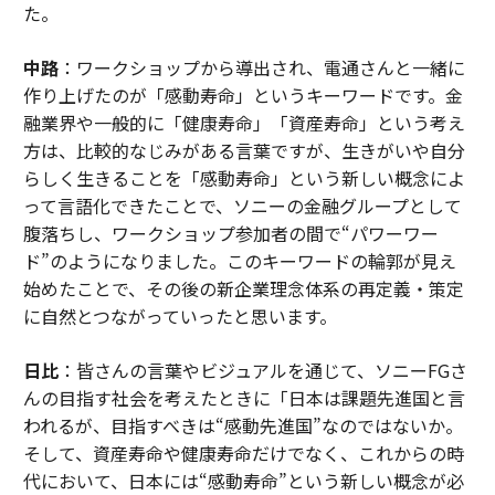
た。
中路
：ワークショップから導出され、電通さんと一緒に
作り上げたのが「感動寿命」というキーワードです。金
融業界や一般的に「健康寿命」「資産寿命」という考え
方は、比較的なじみがある言葉ですが、生きがいや自分
らしく生きることを「感動寿命」という新しい概念によ
って言語化できたことで、ソニーの金融グループとして
腹落ちし、ワークショップ参加者の間で“パワーワー
ド”のようになりました。このキーワードの輪郭が見え
始めたことで、その後の新企業理念体系の再定義・策定
に自然とつながっていったと思います。
日比
：皆さんの言葉やビジュアルを通じて、ソニーFGさ
んの目指す社会を考えたときに「日本は課題先進国と言
われるが、目指すべきは“感動先進国”なのではないか。
そして、資産寿命や健康寿命だけでなく、これからの時
代において、日本には“感動寿命”という新しい概念が必