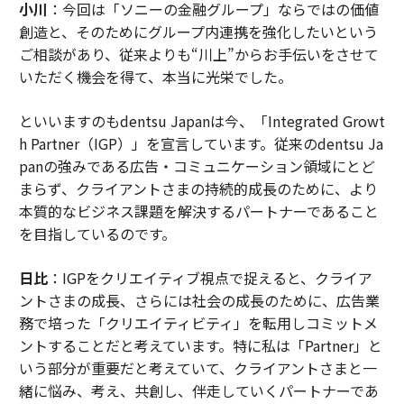
小川
：今回は「ソニーの金融グループ」ならではの価値
創造と、そのためにグループ内連携を強化したいという
ご相談があり、従来よりも“川上”からお手伝いをさせて
いただく機会を得て、本当に光栄でした。
といいますのもdentsu Japanは今、「Integrated Growt
h Partner（IGP）」を宣言しています。従来のdentsu Ja
panの強みである広告・コミュニケーション領域にとど
まらず、クライアントさまの持続的成長のために、より
本質的なビジネス課題を解決するパートナーであること
を目指しているのです。
日比
：IGPをクリエイティブ視点で捉えると、クライア
ントさまの成長、さらには社会の成長のために、広告業
務で培った「クリエイティビティ」を転用しコミットメ
ントすることだと考えています。特に私は「Partner」と
いう部分が重要だと考えていて、クライアントさまと一
緒に悩み、考え、共創し、伴走していくパートナーであ