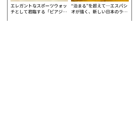
エレガントなスポーツウォッ
“泊まる”を超えて─エスパシ
チとして君臨する「ピアジ
オが描く、新しい日本のラグ
ェ」ポロの魅力
ジュアリー（中編）