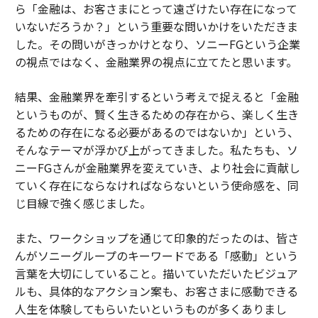
ら「金融は、お客さまにとって遠ざけたい存在になって
いないだろうか？」という重要な問いかけをいただきま
した。その問いがきっかけとなり、ソニーFGという企業
の視点ではなく、金融業界の視点に立てたと思います。
結果、金融業界を牽引するという考えで捉えると「金融
というものが、賢く生きるための存在から、楽しく生き
るための存在になる必要があるのではないか」という、
そんなテーマが浮かび上がってきました。私たちも、ソ
ニーFGさんが金融業界を変えていき、より社会に貢献し
ていく存在にならなければならないという使命感を、同
じ目線で強く感じました。
また、ワークショップを通じて印象的だったのは、皆さ
んがソニーグループのキーワードである「感動」という
言葉を大切にしていること。描いていただいたビジュア
ルも、具体的なアクション案も、お客さまに感動できる
人生を体験してもらいたいというものが多くありまし