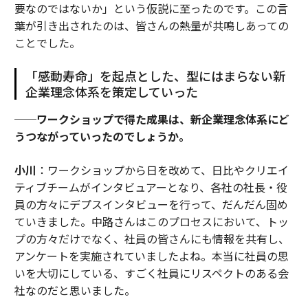
要なのではないか」という仮説に至ったのです。この言
葉が引き出されたのは、皆さんの熱量が共鳴しあっての
ことでした。
「感動寿命」を起点とした、型にはまらない新
企業理念体系を策定していった
──ワークショップで得た成果は、新企業理念体系にど
うつながっていったのでしょうか。
小川
：ワークショップから日を改めて、日比やクリエイ
ティブチームがインタビュアーとなり、各社の社長・役
員の方々にデプスインタビューを行って、だんだん固め
ていきました。中路さんはこのプロセスにおいて、トッ
プの方々だけでなく、社員の皆さんにも情報を共有し、
アンケートを実施されていましたよね。本当に社員の思
いを大切にしている、すごく社員にリスペクトのある会
社なのだと思いました。