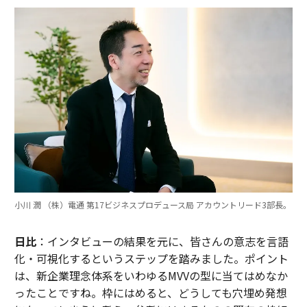
小川 潤 （株）電通 第17ビジネスプロデュース局 アカウントリード3部長。
日比
：インタビューの結果を元に、皆さんの意志を言語
化・可視化するというステップを踏みました。ポイント
は、新企業理念体系をいわゆるMVVの型に当てはめなか
ったことですね。枠にはめると、どうしても穴埋め発想