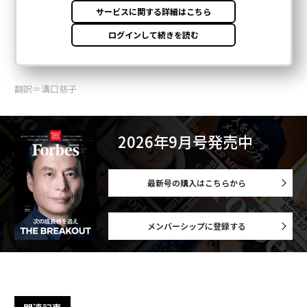
翻訳＝溝口慈子
2026年9月号発売中
最新号の購入はこちらから
メンバーシップに登録する